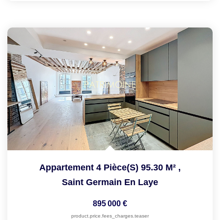
Appartement 4 Pièce(s) 95.30 M²
,
Saint Germain En Laye
895 000 €
product.price.fees_charges.teaser