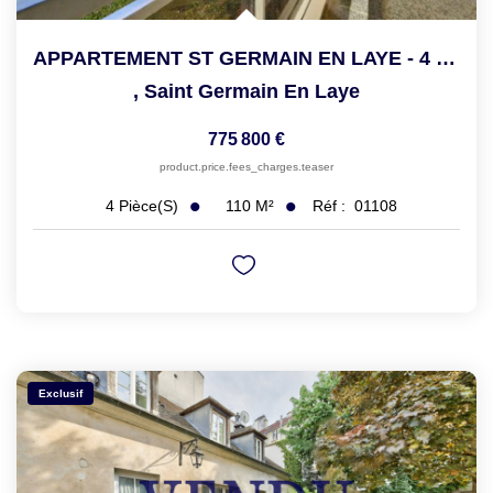
APPARTEMENT ST GERMAIN EN LAYE - 4 Pièce(s) - 109.9 M2
,
Saint Germain En Laye
775 800 €
product.price.fees_charges.teaser
110
M²
Réf :
01108
4
Pièce(s)
Exclusif