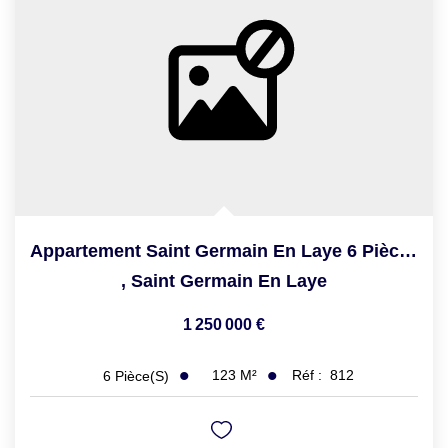
Appartement Saint Germain En Laye 6 Pièce(s) 123.20 M2
,
Saint Germain En Laye
1 250 000 €
123
M²
Réf :
812
6
Pièce(s)