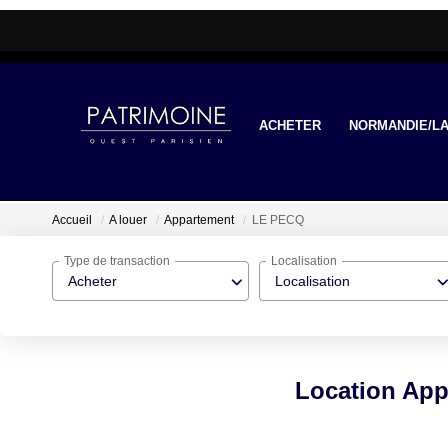
ACHETER
NORMANDIE/LA
Accueil
A louer
Appartement
LE PECQ
Type de transaction
Localisation
Acheter
Localisation
Location App