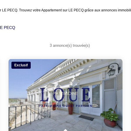
louer LE PECQ. Trouvez votre Appartement sur LE PECQ grâce aux annonces immo
 LE PECQ
3 annonce(s) trouvée(s)
Exclusif