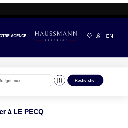
EN
OTRE AGENCE
Budget max
uer à LE PECQ