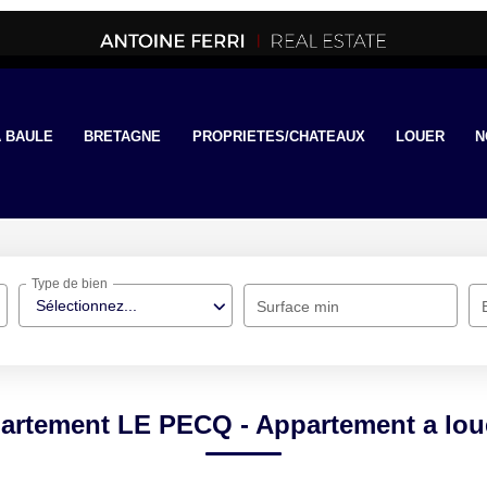
 BAULE
BRETAGNE
PROPRIETES/CHATEAUX
LOUER
N
Type de bien
Sélectionnez...
Surface min
artement LE PECQ - Appartement a lo