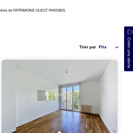
bilières de PATRIMOINE OUEST PARISIEN.
Créer une alerte
Trier par