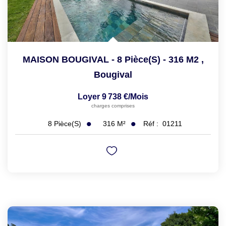
MAISON BOUGIVAL - 8 Pièce(s) - 316 M2
,
Bougival
Loyer 9 738 €/mois
charges comprises
316
M²
Réf :
01211
8
Pièce(s)