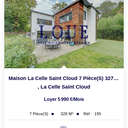
Maison La Celle Saint Cloud 7 Pièce(s) 327.91 M2
,
La Celle Saint Cloud
Loyer 5 990 €/mois
328
M²
Réf :
195
7
Pièce(s)