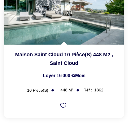
Maison Saint Cloud 10 Pièce(s) 448 M2
,
Saint Cloud
Loyer 16 000 €/mois
448
M²
Réf :
1862
10
Pièce(s)