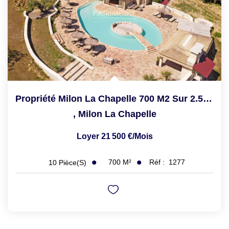
Propriété Milon La Chapelle 700 M2 Sur 2.5 Hectares De...
,
Milon La Chapelle
Loyer 21 500 €/mois
700
M²
Réf :
1277
10
Pièce(s)