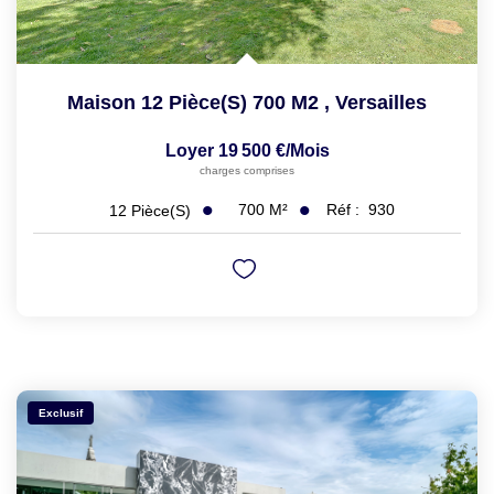
Maison 12 Pièce(s) 700 M2
,
Versailles
Loyer 19 500 €/mois
charges comprises
700
M²
Réf :
930
12
Pièce(s)
Exclusif