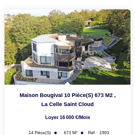
Maison Bougival 10 Pièce(s) 673 M2
,
La Celle Saint Cloud
Loyer 16 000 €/mois
673
M²
Réf :
1903
14
Pièce(s)