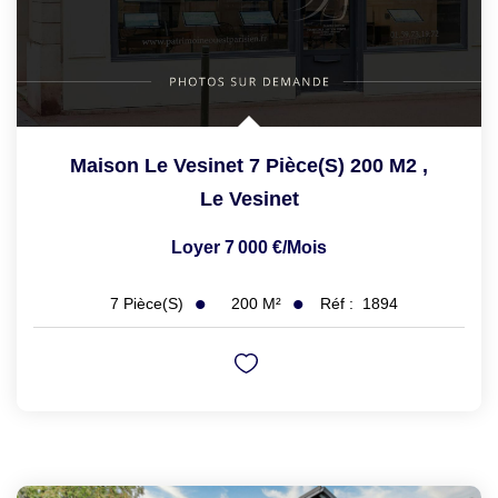
Maison Le Vesinet 7 Pièce(s) 200 M2
,
Le Vesinet
Loyer 7 000 €/mois
200
M²
Réf :
1894
7
Pièce(s)