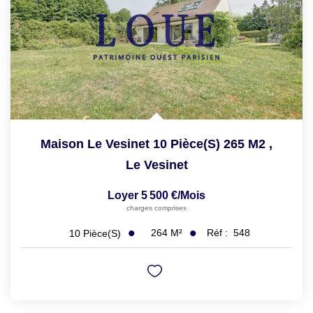
Maison Le Vesinet 10 Pièce(s) 265 M2
,
Le Vesinet
Loyer 5 500 €/mois
charges comprises
264
M²
Réf :
548
10
Pièce(s)