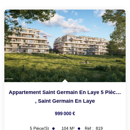
Appartement Saint Germain En Laye 5 Pièce(s) 104 M2
,
Saint Germain En Laye
999 000 €
104
M²
Réf :
819
5
Pièce(s)