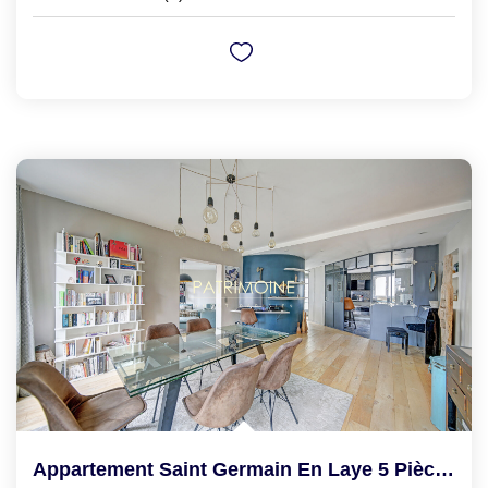
Appartement Saint Germain En Laye 5 Pièce(s) 135.46 M2