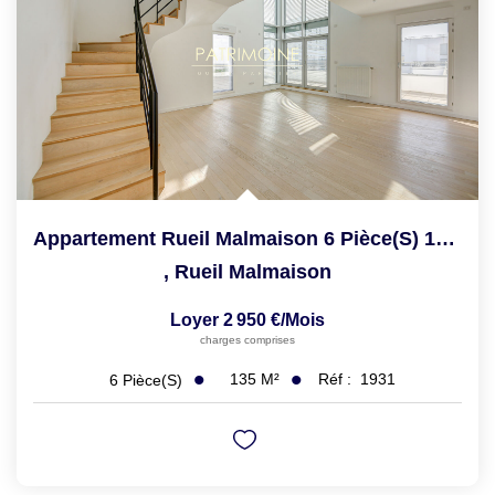
Appartement Rueil Malmaison 6 Pièce(s) 135 M2
,
Rueil Malmaison
Loyer 2 950 €/mois
charges comprises
135
M²
Réf :
1931
6
Pièce(s)