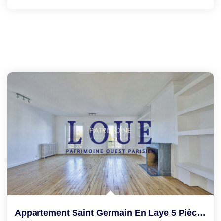
Appartement Saint Germain En Laye 5 Pièce(s) 173.19 M2