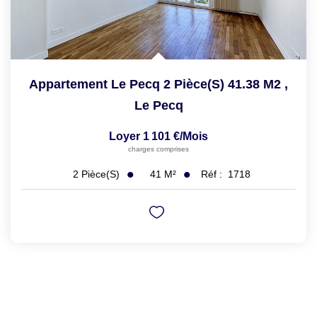
Appartement Le Pecq 2 Pièce(s) 41.38 M2
,
Le Pecq
Loyer 1 101 €/mois
charges comprises
41
M²
Réf :
1718
2
Pièce(s)