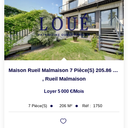
Maison Rueil Malmaison 7 Pièce(s) 205.86 M2
,
Rueil Malmaison
Loyer 5 000 €/mois
206
M²
Réf :
1750
7
Pièce(s)