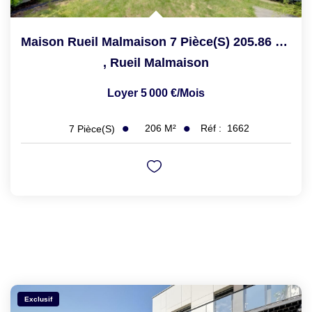
Maison Rueil Malmaison 7 Pièce(s) 205.86 M2
,
Rueil Malmaison
Loyer 5 000 €/mois
206
M²
Réf :
1662
7
Pièce(s)
Exclusif