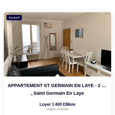
Exclusif
APPARTEMENT ST GERMAIN EN LAYE - 2 Pièce(s) - 50 M2
,
Saint Germain En Laye
Loyer 1 400 €/mois
charges comprises