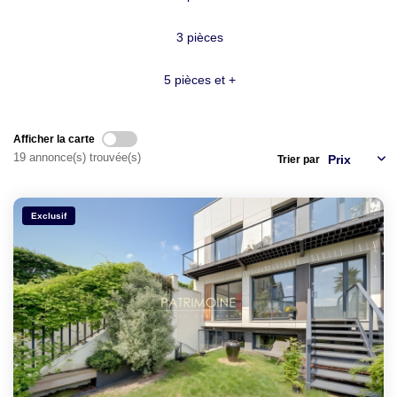
LOUER
3 pièces
NOTRE AGENCE
5 pièces et +
Notre Agence
Notre Équipe
Afficher la carte
Actualités
19 annonce(s) trouvée(s)
Trier par
EN
Exclusif