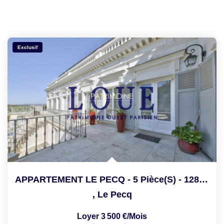
Exclusif
APPARTEMENT LE PECQ - 5 Pièce(s) - 128.75 M2
,
Le Pecq
Loyer 3 500 €/mois