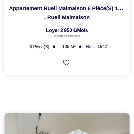
Appartement Rueil Malmaison 6 Pièce(s) 135 M2
,
Rueil Malmaison
Loyer 2 950 €/mois
charges comprises
135
M²
Réf :
1642
6
Pièce(s)