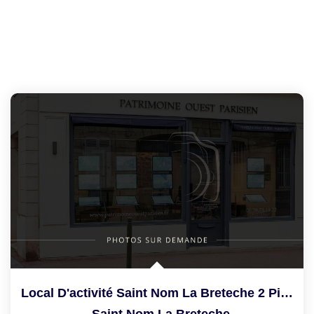
Local D'activité Saint Nom La Breteche 2 Pièce(s) 50 M2