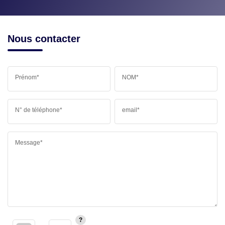
Nous contacter
Prénom*
NOM*
N° de téléphone*
email*
Message*