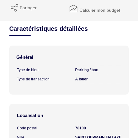
Partager
Calculer mon budget
Caractéristiques détaillées
Général
Type de bien
Parking / box
Type de transaction
A louer
Localisation
Code postal
78100
Ville
SAINT GERMAIN EN LAYE