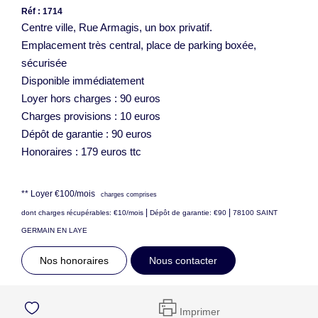
Réf : 1714
Centre ville, Rue Armagis, un box privatif.
Emplacement très central, place de parking boxée,
sécurisée
Disponible immédiatement
Loyer hors charges : 90 euros
Charges provisions : 10 euros
Dépôt de garantie : 90 euros
Honoraires : 179 euros ttc
**
Loyer €100/mois
charges comprises
|
|
dont charges récupérables: €10/mois
Dépôt de garantie: €90
78100 SAINT
GERMAIN EN LAYE
Nos honoraires
Nous contacter
Imprimer