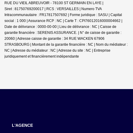
RUE DU VIEIL ABREUVOIR - 78100 ST GERMAIN EN LAYE |
Siret : 81750769200017 | RCS : VERSAILLES | Numero TVA
Intracommunautaire : FR17817507692 | Forme juridique : SASU | Capital
social : 1 000 | Assurance RCP : NC |
Carte T : CPI76012016000004662 |
Date de délivrance : 0000-00-00 | Lieu de délivrance : NC | Caisse de
garantie financière : SERENIS ASSURANCE. | N° de caisse de garantie :
20060 | Adresse caisse de garantie : 34 RUE WACKEN 67906
STRASBOURG | Montant de la garantie financière : NC | Nom du médiateur :
NC | Adresse du médiateur : NC | Adresse du site : NC |
Entreprise
juridiquement et financièrement indépendante
L'AGENCE