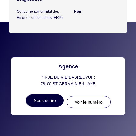
Concerné par un Etat des
Non
Risques et Pollutions (ERP)
Agence
7 RUE DU VIEIL ABREUVOIR
78100
ST GERMAIN EN LAYE
Nous écrire
Voir le numéro