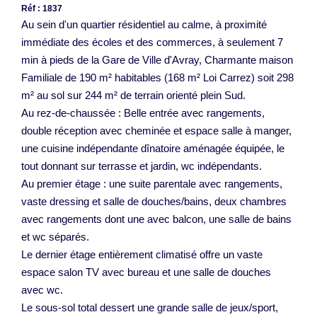
Réf : 1837
Au sein d'un quartier résidentiel au calme, à proximité
immédiate des écoles et des commerces, à seulement 7
min à pieds de la Gare de Ville d'Avray, Charmante maison
Familiale de 190 m² habitables (168 m² Loi Carrez) soit 298
m² au sol sur 244 m² de terrain orienté plein Sud.
Au rez-de-chaussée : Belle entrée avec rangements,
double réception avec cheminée et espace salle à manger,
une cuisine indépendante dînatoire aménagée équipée, le
tout donnant sur terrasse et jardin, wc indépendants.
Au premier étage : une suite parentale avec rangements,
vaste dressing et salle de douches/bains, deux chambres
avec rangements dont une avec balcon, une salle de bains
et wc séparés.
Le dernier étage entièrement climatisé offre un vaste
espace salon TV avec bureau et une salle de douches
avec wc.
Le sous-sol total dessert une grande salle de jeux/sport,