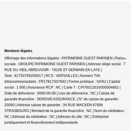
Mentions légales
Affichage des informations légales : PATRIMOINE OUEST PARISIEN | Raison
sociale : GROUPE PATRIMOINE OUEST PARISIEN | Adresse siège social : 7
RUE DU VIEIL ABREUVOIR - 78100 ST GERMAIN EN LAYE |
Siret : 81750769200017 | RCS : VERSAILLES | Numero TVA
Intracommunautaire : FR17817507692 | Forme juridique : SASU | Capital
social : 1 000 | Assurance RCP : NC |
Carte T : CPI76012016000004662 |
Date de délivrance : 0000-00-00 | Lieu de délivrance : NC | Caisse de
garantie financière : SERENIS ASSURANCE. | N° de caisse de garantie :
20060 | Adresse caisse de garantie : 34 RUE WACKEN 67906
STRASBOURG | Montant de la garantie financière : NC | Nom du médiateur :
NC | Adresse du médiateur : NC | Adresse du site : NC |
Entreprise
juridiquement et financièrement indépendante