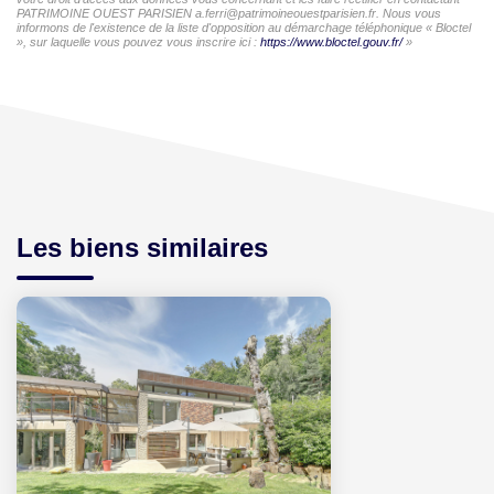
PATRIMOINE OUEST PARISIEN a.ferri@patrimoineouestparisien.fr. Nous vous
informons de l'existence de la liste d'opposition au démarchage téléphonique « Bloctel
», sur laquelle vous pouvez vous inscrire ici :
https://www.bloctel.gouv.fr/
»
Les biens similaires