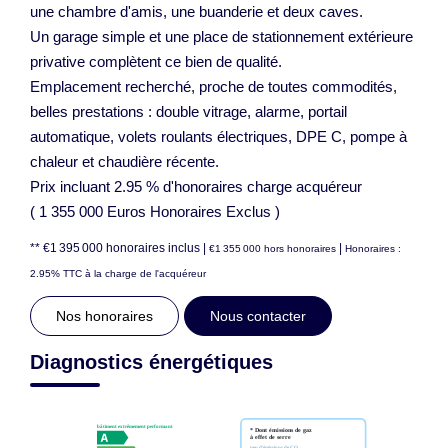
une chambre d'amis, une buanderie et deux caves.
Un garage simple et une place de stationnement extérieure
privative complètent ce bien de qualité.
Emplacement recherché, proche de toutes commodités,
belles prestations : double vitrage, alarme, portail
automatique, volets roulants électriques, DPE C, pompe à
chaleur et chaudière récente.
Prix incluant 2.95 % d'honoraires charge acquéreur
( 1 355 000 Euros Honoraires Exclus )
** €1 395 000
honoraires inclus
|
|
€1 355 000
hors honoraires
Honoraires :
2.95% TTC à la charge de l'acquéreur
Nos honoraires
Nous contacter
Diagnostics énergétiques