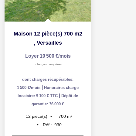
Maison 12 pièce(s) 700 m2
,
Versailles
Loyer 19 500 €/mois
charges comprises
dont charges récupérables:
|
1 500 €/mois
Honoraires charge
|
locataire: 9 100 € TTC
Dépôt de
garantie: 36 000 €
700
m²
12
pièce(s)
Réf :
930