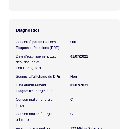
Diagnostics
Concerné par un Etat des
Oui
Risques et Pollutions (ERP)
Date d'établissement Etat
01/07/2021
des Risques et
Pollutions(ERP)
Soumis à l'affichage du DPE
Non
Date établissement
01/07/2021
Diagnostic Energétique
Consommation énergie
C
finale
Consommation énergie
C
primaire
Valeur consommation
122 kWh/m2 par an