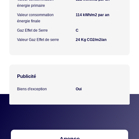
énergie primaire
Valeur consommation
114 kWh/m2 par an
énergie finale
Gaz Effet de Serre
C
Valeur Gaz Effet de serre
24 Kg CO2/m2/an
Publicité
Biens d'exception
Oui
Agence