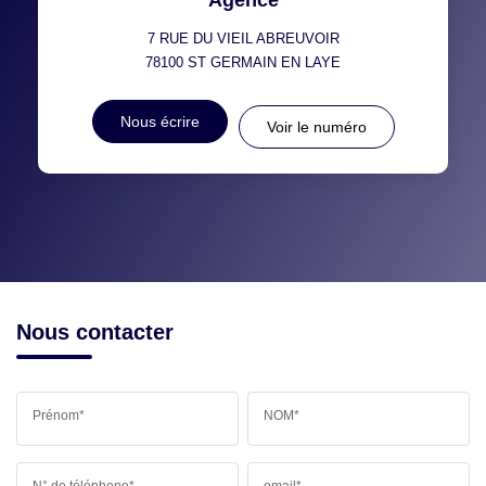
7 RUE DU VIEIL ABREUVOIR
78100
ST GERMAIN EN LAYE
Nous écrire
Voir le numéro
Nous contacter
Prénom*
NOM*
N° de téléphone*
email*