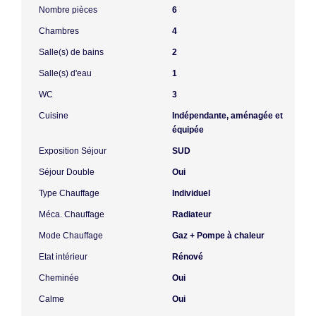
Nombre pièces
6
Chambres
4
Salle(s) de bains
2
Salle(s) d'eau
1
WC
3
Cuisine
Indépendante, aménagée et
équipée
Exposition Séjour
SUD
Séjour Double
Oui
Type Chauffage
Individuel
Méca. Chauffage
Radiateur
Mode Chauffage
Gaz + Pompe à chaleur
Etat intérieur
Rénové
Cheminée
Oui
Calme
Oui