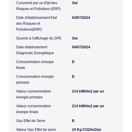
Concerné par un Etat des
Oui
Risques et Pollutions (ERP)
Date d'établissement Etat
04/07/2024
des Risques et
Pollutions(ERP)
Soumis à l'affichage du DPE
Oui
Date établissement
04/07/2024
Diagnostic Energétique
Consommation énergie
D
finale
Consommation énergie
D
primaire
Valeur consommation
214 kWh/m2 par an
énergie primaire
Valeur consommation
214 kWh/m2 par an
énergie finale
Gaz Effet de Serre
B
Valeur Gaz Effet de serre
10 Kg CO2/m2/an