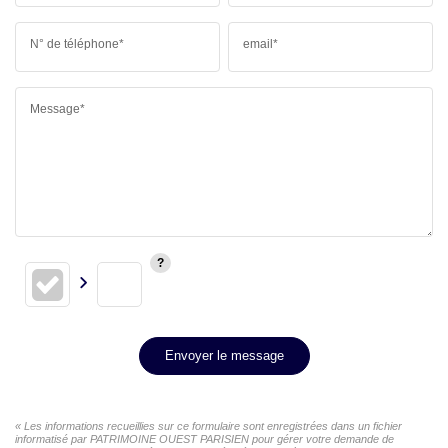
N° de téléphone*
email*
Message*
Envoyer le message
« Les informations recueillies sur ce formulaire sont enregistrées dans un fichier
informatisé par PATRIMOINE OUEST PARISIEN pour gérer votre demande de