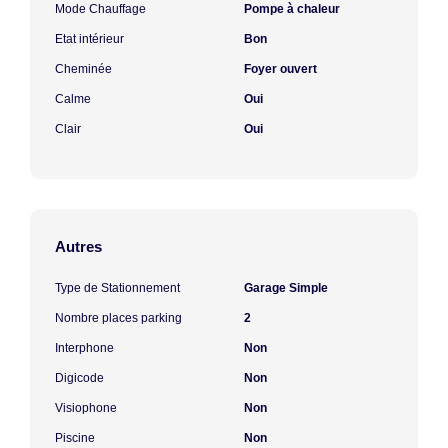
Mode Chauffage
Pompe à chaleur
Etat intérieur
Bon
Cheminée
Foyer ouvert
Calme
Oui
Clair
Oui
Autres
Type de Stationnement
Garage Simple
Nombre places parking
2
Interphone
Non
Digicode
Non
Visiophone
Non
Piscine
Non