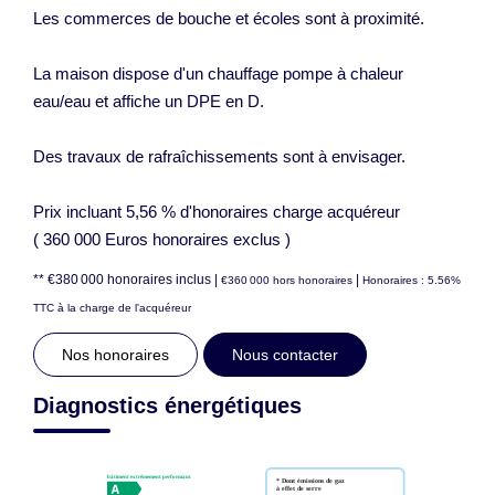
Les commerces de bouche et écoles sont à proximité.
La maison dispose d'un chauffage pompe à chaleur
eau/eau et affiche un DPE en D.
Des travaux de rafraîchissements sont à envisager.
Prix incluant 5,56 % d'honoraires charge acquéreur
( 360 000 Euros honoraires exclus )
** €380 000
honoraires inclus
|
|
€360 000
hors honoraires
Honoraires : 5.56%
TTC à la charge de l'acquéreur
Nos honoraires
Nous contacter
Diagnostics énergétiques