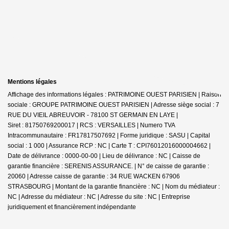
Mentions légales
Affichage des informations légales : PATRIMOINE OUEST PARISIEN | Raison
sociale : GROUPE PATRIMOINE OUEST PARISIEN | Adresse siège social : 7
RUE DU VIEIL ABREUVOIR - 78100 ST GERMAIN EN LAYE |
Siret : 81750769200017 | RCS : VERSAILLES | Numero TVA
Intracommunautaire : FR17817507692 | Forme juridique : SASU | Capital
social : 1 000 | Assurance RCP : NC |
Carte T : CPI76012016000004662 |
Date de délivrance : 0000-00-00 | Lieu de délivrance : NC | Caisse de
garantie financière : SERENIS ASSURANCE. | N° de caisse de garantie :
20060 | Adresse caisse de garantie : 34 RUE WACKEN 67906
STRASBOURG | Montant de la garantie financière : NC | Nom du médiateur :
NC | Adresse du médiateur : NC | Adresse du site : NC |
Entreprise
juridiquement et financièrement indépendante