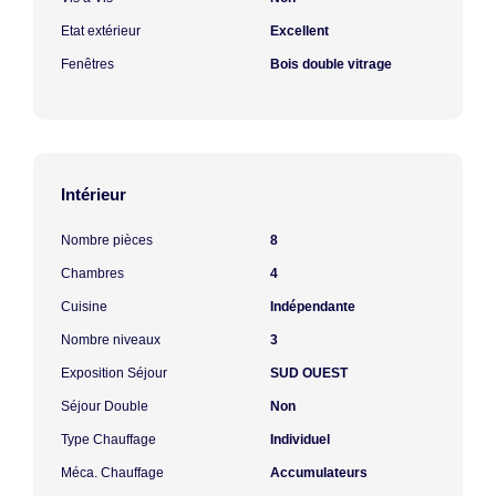
Etat extérieur
Excellent
Fenêtres
Bois double vitrage
Intérieur
Nombre pièces
8
Chambres
4
Cuisine
Indépendante
Nombre niveaux
3
Exposition Séjour
SUD OUEST
Séjour Double
Non
Type Chauffage
Individuel
Méca. Chauffage
Accumulateurs