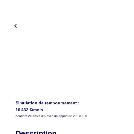
Simulation de remboursement :
10 432 €/mois
pendant 20 ans à 3% avec un apport de 209 000 €
Description