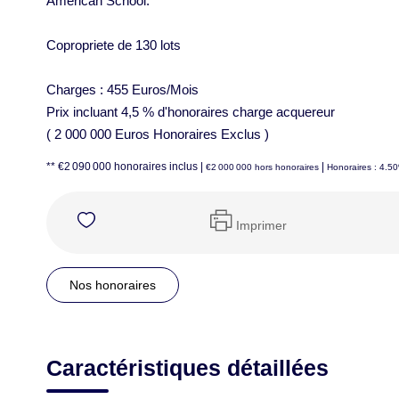
American School.
Copropriete de 130 lots
Charges : 455 Euros/Mois
Prix incluant 4,5 % d'honoraires charge acquereur
( 2 000 000 Euros Honoraires Exclus )
** €2 090 000
honoraires inclus
|
|
€2 000 000
hors honoraires
Honoraires : 4.5
Imprimer
Nos honoraires
Caractéristiques détaillées