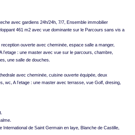
teche avec gardiens 24h/24h, 7/7, Ensemble immobilier
loppant 461 m2 avec vue dominante sur le Parcours sans vis a
, reception ouverte avec cheminée, espace salle a manger,
 A l'etage : une master avec vue sur le parcours, chambre,
es, une salle de douches.
thedrale avec cheminée, cuisine ouverte équipée, deux
, wc, A l'etage : une master avec terrasse, vue Golf, dresing,
t.
calme.
 International de Saint Germain en laye, Blanche de Castille,