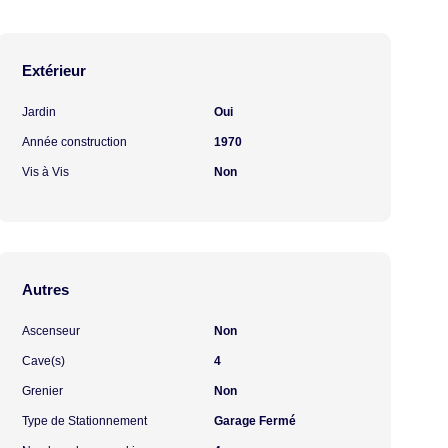
Extérieur
Jardin
Oui
Année construction
1970
Vis à Vis
Non
Autres
Ascenseur
Non
Cave(s)
4
Grenier
Non
Type de Stationnement
Garage Fermé