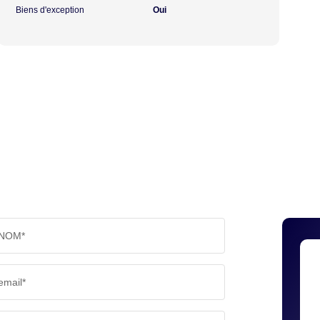
Biens d'exception
Oui
NOM*
email*