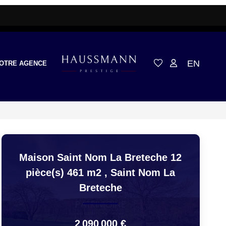
EN
OTRE AGENCE
Maison Saint Nom La Breteche 12
pièce(s) 461 m2
,
Saint Nom La
Breteche
2 090 000 €