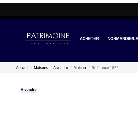
ACHETER
NORMANDIE/LA
Accueil
Maisons
A vendre
Maison
Référence 1826
A vendre