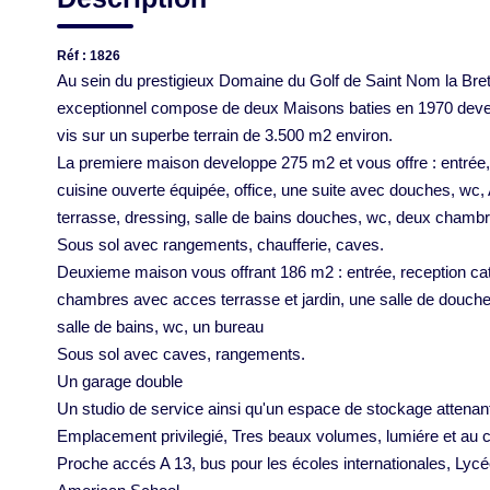
Réf : 1826
Au sein du prestigieux Domaine du Golf de Saint Nom la Bre
exceptionnel compose de deux Maisons baties en 1970 deve
vis sur un superbe terrain de 3.500 m2 environ.
La premiere maison developpe 275 m2 et vous offre : entrée
cuisine ouverte équipée, office, une suite avec douches, wc,
terrasse, dressing, salle de bains douches, wc, deux chambr
Sous sol avec rangements, chaufferie, caves.
Deuxieme maison vous offrant 186 m2 : entrée, reception ca
chambres avec acces terrasse et jardin, une salle de douches
salle de bains, wc, un bureau
Sous sol avec caves, rangements.
Un garage double
Un studio de service ainsi qu'un espace de stockage attenan
Emplacement privilegié, Tres beaux volumes, lumiére et au 
Proche accés A 13, bus pour les écoles internationales, Lycée