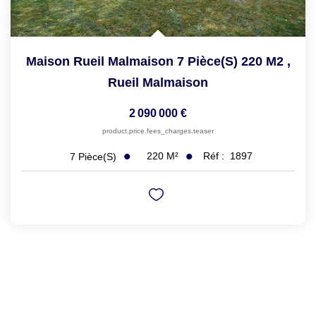
Maison Rueil Malmaison 7 Pièce(s) 220 M2
,
Rueil Malmaison
2 090 000 €
product.price.fees_charges.teaser
220
M²
Réf :
1897
7
Pièce(s)