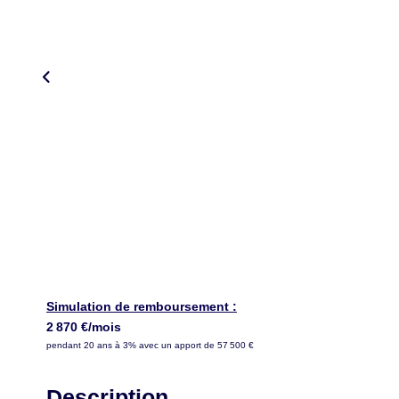
Simulation de remboursement :
2 870 €/mois
pendant 20 ans à 3% avec un apport de 57 500 €
Description