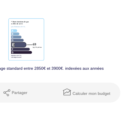
age standard entre 2850€ et 3900€. indexées aux années
Partager
Calculer mon budget