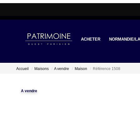
ACHETER
NORMANDIE/LA
Accueil
Maisons
A vendre
Maison
Référence 1508
A vendre