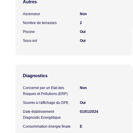
Autres
Ascenseur
Non
Nombre de terrasses
2
Piscine
Oui
Sous-sol
Oui
Diagnostics
Concerné par un Etat des
Non
Risques et Pollutions (ERP)
Soumis à l'affichage du DPE
Oui
Date établissement
01/01/2024
Diagnostic Energétique
Consommation énergie finale
E