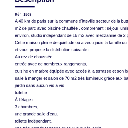
Réf : 1508
A 40 km de paris sur la commune d'Itteville secteur de la bu
m2 de parc avec piscine chauffée , comprenant : séjour lu
environ, studio indépendant de 16 m2 avec mezzanine de 2 pl
Cette maison pleine de quiétude où a vécu jadis la famille d
et vous propose la distribution suivante :
Au rez de chaussée :
entrée avec de nombreux rangements,
cuisine en marbre équipée avec accès à la terrasse et son 
salle à manger et salon de 70 m2 très lumineux grâce aux ba
jardin sans aucun vis à vis
toilette
À l'étage :
3 chambres,
une grande salle d'eau,
toilette indépendant,