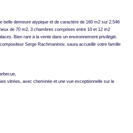
tte belle demeure atypique et de caractère de 160 m2 sur 2.546
mineux de 70 m2, 3 chambres comprises entre 10 et 12 m2
aces. Bien rare à la vente dans un environnement privilégié.
u compositeur Serge Rachmaninov, saura accueillir votre famille
barbecue,
ies vitrées, avec cheminée et une vue exceptionnelle sur le