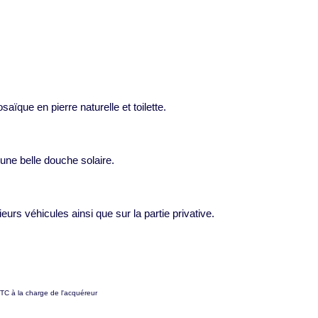
que en pierre naturelle et toilette.
une belle douche solaire.
ieurs véhicules ainsi que sur la partie privative.
TC à la charge de l'acquéreur