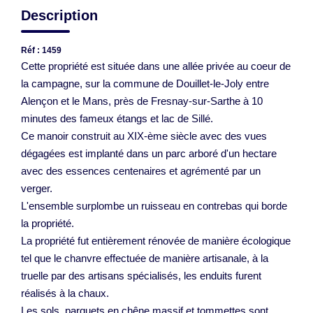
Description
Réf : 1459
Cette propriété est située dans une allée privée au coeur de
la campagne, sur la commune de Douillet-le-Joly entre
Alençon et le Mans, près de Fresnay-sur-Sarthe à 10
minutes des fameux étangs et lac de Sillé.
Ce manoir construit au XIX-ème siècle avec des vues
dégagées est implanté dans un parc arboré d'un hectare
avec des essences centenaires et agrémenté par un
verger.
L'ensemble surplombe un ruisseau en contrebas qui borde
la propriété.
La propriété fut entièrement rénovée de manière écologique
tel que le chanvre effectuée de manière artisanale, à la
truelle par des artisans spécialisés, les enduits furent
réalisés à la chaux.
Les sols, parquets en chêne massif et tommettes sont