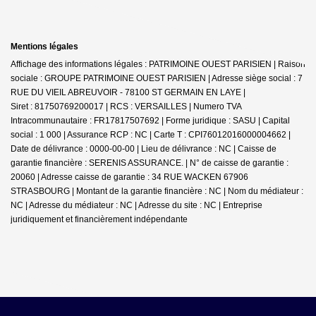
Mentions légales
Affichage des informations légales : PATRIMOINE OUEST PARISIEN | Raison
sociale : GROUPE PATRIMOINE OUEST PARISIEN | Adresse siège social : 7
RUE DU VIEIL ABREUVOIR - 78100 ST GERMAIN EN LAYE |
Siret : 81750769200017 | RCS : VERSAILLES | Numero TVA
Intracommunautaire : FR17817507692 | Forme juridique : SASU | Capital
social : 1 000 | Assurance RCP : NC |
Carte T : CPI76012016000004662 |
Date de délivrance : 0000-00-00 | Lieu de délivrance : NC | Caisse de
garantie financière : SERENIS ASSURANCE. | N° de caisse de garantie :
20060 | Adresse caisse de garantie : 34 RUE WACKEN 67906
STRASBOURG | Montant de la garantie financière : NC | Nom du médiateur :
NC | Adresse du médiateur : NC | Adresse du site : NC |
Entreprise
juridiquement et financièrement indépendante