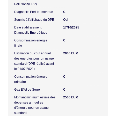
Pollutions(ERP)
Diagnostic Perf. Numérique
C
Soumis à l'affichage du DPE
Oui
Date établissement
17/10/2025
Diagnostic Energétique
Consommation énergie
C
finale
Estimation du coût annuel
2000 EUR
des énergies pour un usage
standard (DPE réalisé avant
le 01/07/2021)
Consommation énergie
C
primaire
Gaz Effet de Serre
C
Montant minimum estimé des
2500 EUR
dépenses annuelles
d'énergie pour un usage
standard