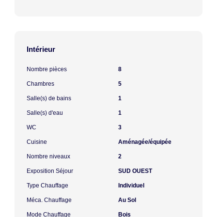
Intérieur
Nombre pièces
8
Chambres
5
Salle(s) de bains
1
Salle(s) d'eau
1
WC
3
Cuisine
Aménagée/équipée
Nombre niveaux
2
Exposition Séjour
SUD OUEST
Type Chauffage
Individuel
Méca. Chauffage
Au Sol
Mode Chauffage
Bois