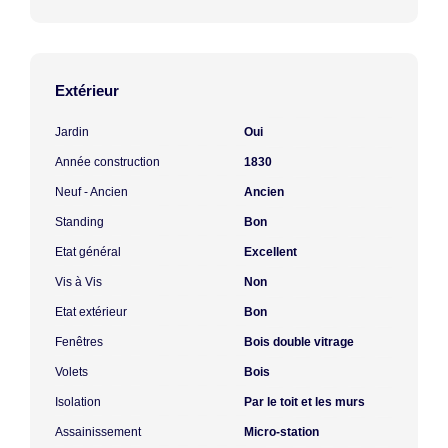
Extérieur
Jardin
Oui
Année construction
1830
Neuf - Ancien
Ancien
Standing
Bon
Etat général
Excellent
Vis à Vis
Non
Etat extérieur
Bon
Fenêtres
Bois double vitrage
Volets
Bois
Isolation
Par le toit et les murs
Assainissement
Micro-station