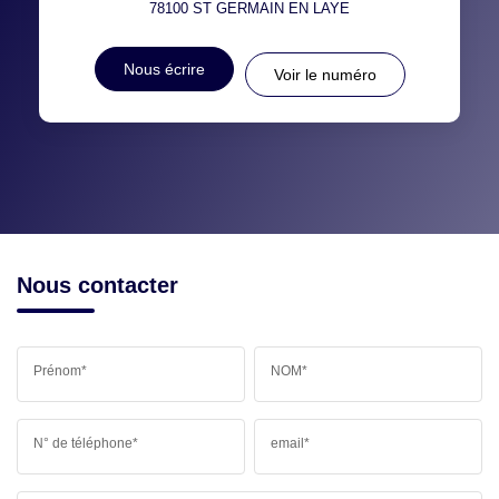
78100
ST GERMAIN EN LAYE
Nous écrire
Voir le numéro
Nous contacter
Prénom*
NOM*
N° de téléphone*
email*