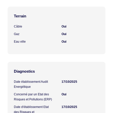
Terrain
Câble
Oui
Gaz
Oui
Eau ville
Oui
Diagnostics
Date établissement Audit
17/10/2025
Energétique
Concerné par un Etat des
Oui
Risques et Pollutions (ERP)
Date d'établissement Etat
17/10/2025
des Risques et