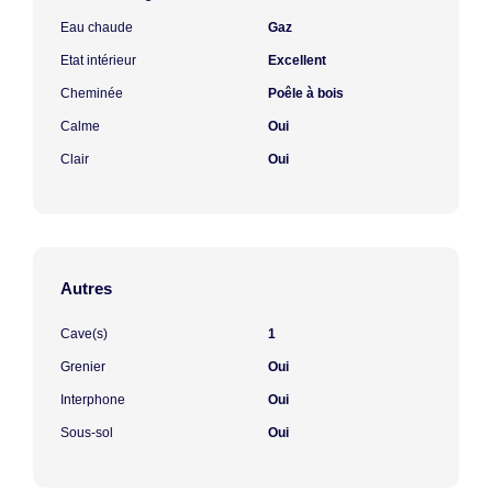
Eau chaude
Gaz
Etat intérieur
Excellent
Cheminée
Poêle à bois
Calme
Oui
Clair
Oui
Autres
Cave(s)
1
Grenier
Oui
Interphone
Oui
Sous-sol
Oui