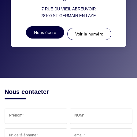
7 RUE DU VIEIL ABREUVOIR
78100
ST GERMAIN EN LAYE
Nous écrire
Voir le numéro
Nous contacter
Prénom*
NOM*
N° de téléphone*
email*