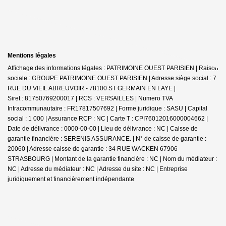
Mentions légales
Affichage des informations légales : PATRIMOINE OUEST PARISIEN | Raison
sociale : GROUPE PATRIMOINE OUEST PARISIEN | Adresse siège social : 7
RUE DU VIEIL ABREUVOIR - 78100 ST GERMAIN EN LAYE |
Siret : 81750769200017 | RCS : VERSAILLES | Numero TVA
Intracommunautaire : FR17817507692 | Forme juridique : SASU | Capital
social : 1 000 | Assurance RCP : NC |
Carte T : CPI76012016000004662 |
Date de délivrance : 0000-00-00 | Lieu de délivrance : NC | Caisse de
garantie financière : SERENIS ASSURANCE. | N° de caisse de garantie :
20060 | Adresse caisse de garantie : 34 RUE WACKEN 67906
STRASBOURG | Montant de la garantie financière : NC | Nom du médiateur :
NC | Adresse du médiateur : NC | Adresse du site : NC |
Entreprise
juridiquement et financièrement indépendante