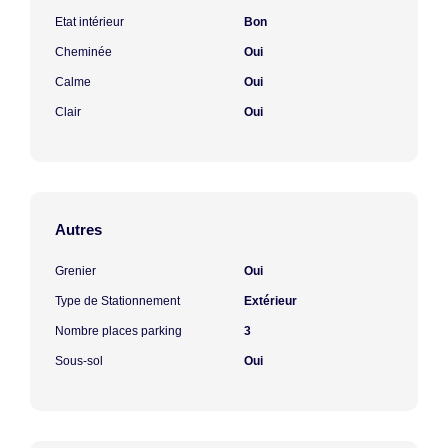
Etat intérieur
Bon
Cheminée
Oui
Calme
Oui
Clair
Oui
Autres
Grenier
Oui
Type de Stationnement
Extérieur
Nombre places parking
3
Sous-sol
Oui