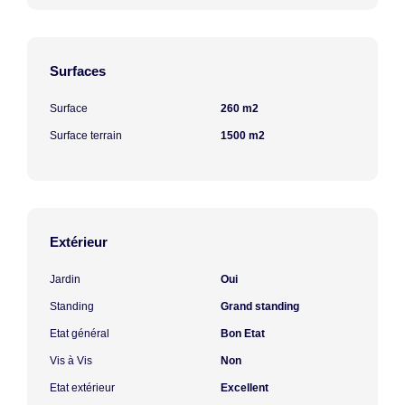
Surfaces
Surface
260 m2
Surface terrain
1500 m2
Extérieur
Jardin
Oui
Standing
Grand standing
Etat général
Bon Etat
Vis à Vis
Non
Etat extérieur
Excellent