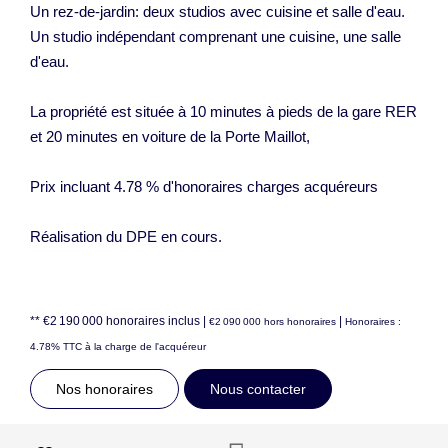
Un rez-de-jardin: deux studios avec cuisine et salle d'eau.
Un studio indépendant comprenant une cuisine, une salle
d'eau.
La propriété est située à 10 minutes à pieds de la gare RER
et 20 minutes en voiture de la Porte Maillot,
Prix incluant 4.78 % d'honoraires charges acquéreurs
Réalisation du DPE en cours.
** €2 190 000
honoraires inclus
|
|
€2 090 000
hors honoraires
Honoraires :
4.78% TTC à la charge de l'acquéreur
Nos honoraires
Nous contacter