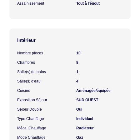
Assainissement
Tout à l'égout
Intérieur
Nombre pièces
10
Chambres
8
Salle(s) de bains
1
Salle(s) d'eau
4
Cuisine
Aménagée/équipée
Exposition Séjour
SUD OUEST
Séjour Double
Oui
Type Chauffage
Individuel
Méca. Chauffage
Radiateur
Mode Chauffage
Gaz