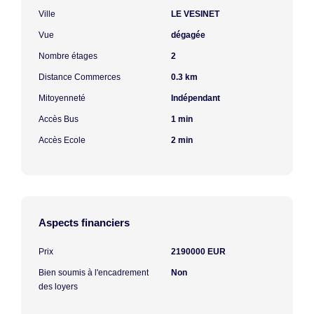
Ville
LE VESINET
Vue
dégagée
Nombre étages
2
Distance Commerces
0.3 km
Mitoyenneté
Indépendant
Accès Bus
1 min
Accès Ecole
2 min
Aspects financiers
Prix
2190000 EUR
Bien soumis à l'encadrement
Non
des loyers