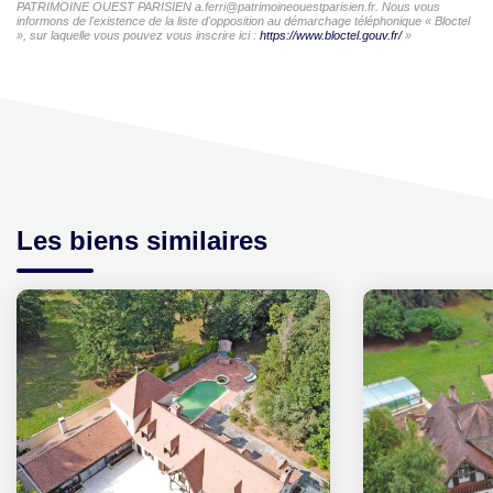
PATRIMOINE OUEST PARISIEN a.ferri@patrimoineouestparisien.fr. Nous vous
informons de l'existence de la liste d'opposition au démarchage téléphonique « Bloctel
», sur laquelle vous pouvez vous inscrire ici :
https://www.bloctel.gouv.fr/
»
Les biens similaires