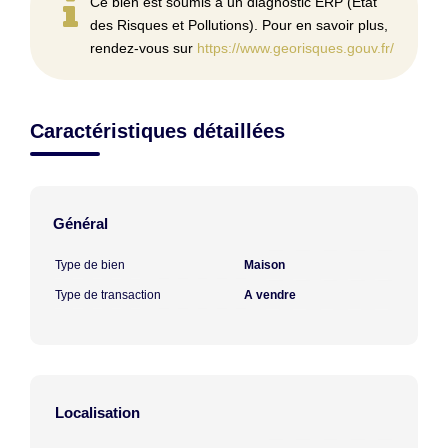
Ce bien est soumis à un diagnostic ERP (État
des Risques et Pollutions). Pour en savoir plus,
rendez-vous sur
https://www.georisques.gouv.fr/
Caractéristiques détaillées
Général
Type de bien
Maison
Type de transaction
A vendre
Localisation