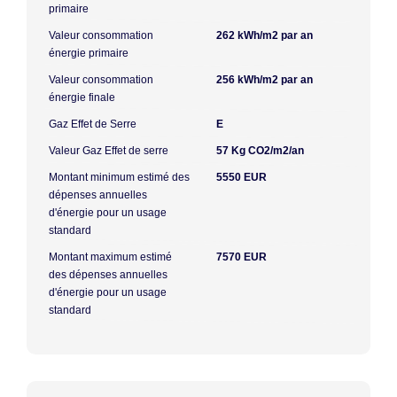
primaire
Valeur consommation
262 kWh/m2 par an
énergie primaire
Valeur consommation
256 kWh/m2 par an
énergie finale
Gaz Effet de Serre
E
Valeur Gaz Effet de serre
57 Kg CO2/m2/an
Montant minimum estimé des
5550 EUR
dépenses annuelles
d'énergie pour un usage
standard
Montant maximum estimé
7570 EUR
des dépenses annuelles
d'énergie pour un usage
standard