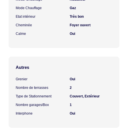
Mode Chauffage
Gaz
Etat intérieur
Très bon
Cheminée
Foyer ouvert
Calme
Oui
Autres
Grenier
Oui
Nombre de terrasses
2
Type de Stationnement
Couvert, Extérieur
Nombre garages/Box
1
Interphone
Oui