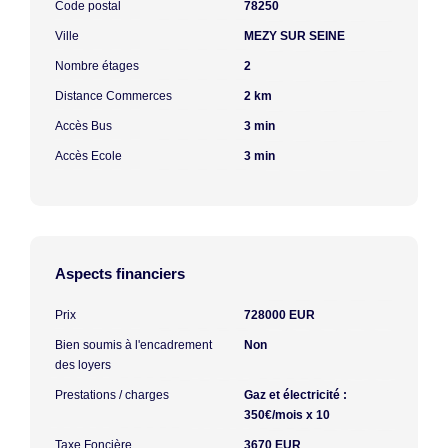
Code postal
78250
Ville
MEZY SUR SEINE
Nombre étages
2
Distance Commerces
2 km
Accès Bus
3 min
Accès Ecole
3 min
Aspects financiers
Prix
728000 EUR
Bien soumis à l'encadrement
Non
des loyers
Prestations / charges
Gaz et électricité :
350€/mois x 10
Taxe Foncière
3670 EUR