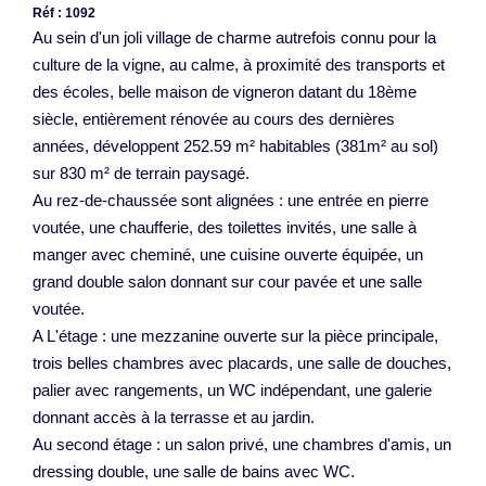
Réf : 1092
Au sein d'un joli village de charme autrefois connu pour la
culture de la vigne, au calme, à proximité des transports et
des écoles, belle maison de vigneron datant du 18ème
siècle, entièrement rénovée au cours des dernières
années, développent 252.59 m² habitables (381m² au sol)
sur 830 m² de terrain paysagé.
Au rez-de-chaussée sont alignées : une entrée en pierre
voutée, une chaufferie, des toilettes invités, une salle à
manger avec cheminé, une cuisine ouverte équipée, un
grand double salon donnant sur cour pavée et une salle
voutée.
A L'étage : une mezzanine ouverte sur la pièce principale,
trois belles chambres avec placards, une salle de douches,
palier avec rangements, un WC indépendant, une galerie
donnant accès à la terrasse et au jardin.
Au second étage : un salon privé, une chambres d'amis, un
dressing double, une salle de bains avec WC.