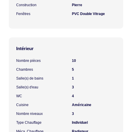
Construction
Pierre
Fenêtres
PVC Double Vitrage
Intérieur
Nombre pièces
10
Chambres
5
Salle(s) de bains
1
Salle(s) d'eau
3
WC
4
Cuisine
Américaine
Nombre niveaux
3
Type Chauffage
Individuel
Méca. Chauffage
Radiateur