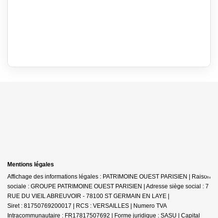
Mentions légales
Affichage des informations légales : PATRIMOINE OUEST PARISIEN | Raison
sociale : GROUPE PATRIMOINE OUEST PARISIEN | Adresse siège social : 7
RUE DU VIEIL ABREUVOIR - 78100 ST GERMAIN EN LAYE |
Siret : 81750769200017 | RCS : VERSAILLES | Numero TVA
Intracommunautaire : FR17817507692 | Forme juridique : SASU | Capital