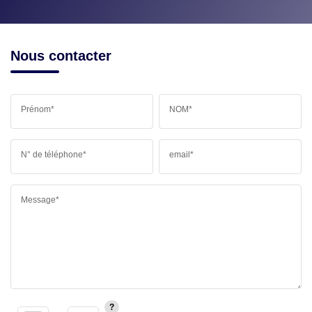
Nous contacter
Prénom*
NOM*
N° de téléphone*
email*
Message*