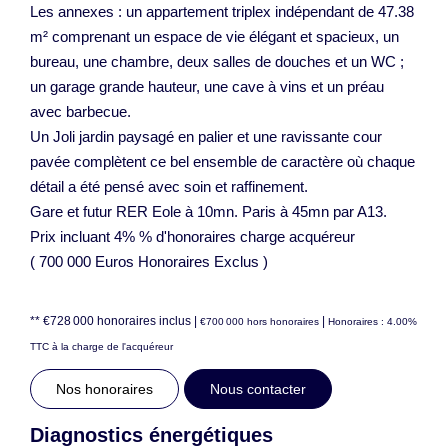
Les annexes : un appartement triplex indépendant de 47.38
m² comprenant un espace de vie élégant et spacieux, un
bureau, une chambre, deux salles de douches et un WC ;
un garage grande hauteur, une cave à vins et un préau
avec barbecue.
Un Joli jardin paysagé en palier et une ravissante cour
pavée complètent ce bel ensemble de caractère où chaque
détail a été pensé avec soin et raffinement.
Gare et futur RER Eole à 10mn. Paris à 45mn par A13.
Prix incluant 4% % d'honoraires charge acquéreur
( 700 000 Euros Honoraires Exclus )
** €728 000
honoraires inclus
|
|
€700 000
hors honoraires
Honoraires : 4.00%
TTC à la charge de l'acquéreur
Nos honoraires
Nous contacter
Diagnostics énergétiques