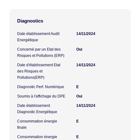
Diagnostics
Date établissement Audit
14/11/2024
Energétique
Concerné par un Etat des
Oui
Risques et Pollutions (ERP)
Date d'établissement Etat
14/11/2024
des Risques et
Pollutions(ERP)
Diagnostic Perf. Numérique
E
Soumis à l'affichage du DPE
Oui
Date établissement
14/11/2024
Diagnostic Energétique
Consommation énergie
E
finale
Consommation énergie
E