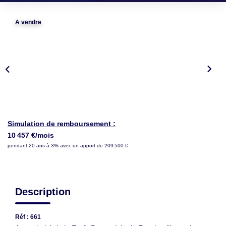
LOUER
A vendre
NOTRE AGENCE
Notre Agence
Notre Équipe
Actualités
EN
Simulation de remboursement :
10 457 €/mois
pendant 20 ans à 3% avec un apport de 209 500 €
Description
Réf : 661