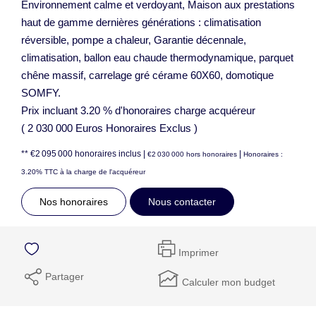
Environnement calme et verdoyant, Maison aux prestations
haut de gamme dernières générations : climatisation
réversible, pompe a chaleur, Garantie décennale,
climatisation, ballon eau chaude thermodynamique, parquet
chêne massif, carrelage gré cérame 60X60, domotique
SOMFY.
Prix incluant 3.20 % d'honoraires charge acquéreur
( 2 030 000 Euros Honoraires Exclus )
** €2 095 000
honoraires inclus
|
|
€2 030 000
hors honoraires
Honoraires :
3.20% TTC à la charge de l'acquéreur
Nos honoraires
Nous contacter
Imprimer
Partager
Calculer mon budget