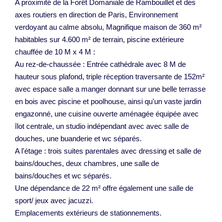
A proximité de la Forêt Domaniale de Rambouillet et des
axes routiers en direction de Paris, Environnement
verdoyant au calme absolu, Magnifique maison de 360 m²
habitables sur 4.600 m² de terrain, piscine extérieure
chauffée de 10 M x 4 M :
Au rez-de-chaussée : Entrée cathédrale avec 8 M de
hauteur sous plafond, triple réception traversante de 152m²
avec espace salle a manger donnant sur une belle terrasse
en bois avec piscine et poolhouse, ainsi qu'un vaste jardin
engazonné, une cuisine ouverte aménagée équipée avec
îlot centrale, un studio indépendant avec avec salle de
douches, une buanderie et wc séparés.
A l'étage : trois suites parentales avec dressing et salle de
bains/douches, deux chambres, une salle de
bains/douches et wc séparés.
Une dépendance de 22 m² offre également une salle de
sport/ jeux avec jacuzzi.
Emplacements extérieurs de stationnements.