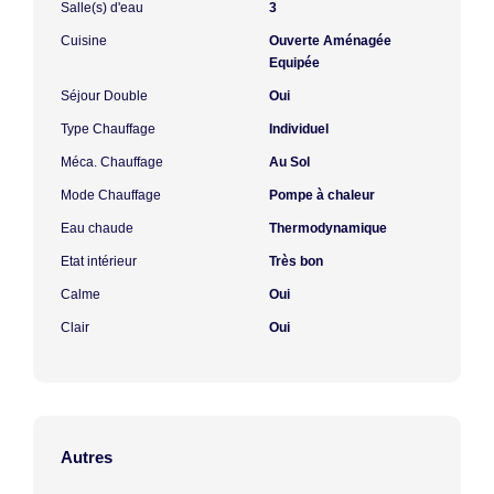
Salle(s) d'eau
3
Cuisine
Ouverte Aménagée
Equipée
Séjour Double
Oui
Type Chauffage
Individuel
Méca. Chauffage
Au Sol
Mode Chauffage
Pompe à chaleur
Eau chaude
Thermodynamique
Etat intérieur
Très bon
Calme
Oui
Clair
Oui
Autres