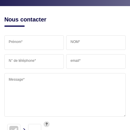
Nous contacter
Prénom*
NOM*
N° de téléphone*
email*
Message*