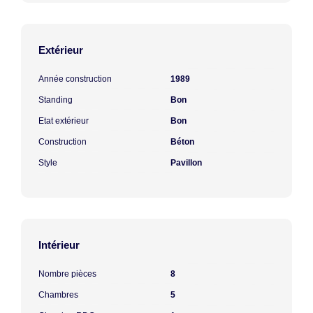
Extérieur
Année construction
1989
Standing
Bon
Etat extérieur
Bon
Construction
Béton
Style
Pavillon
Intérieur
Nombre pièces
8
Chambres
5