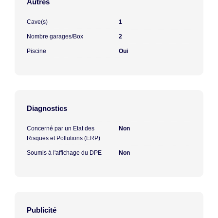
Autres
Cave(s)
1
Nombre garages/Box
2
Piscine
Oui
Diagnostics
Concerné par un Etat des
Non
Risques et Pollutions (ERP)
Soumis à l'affichage du DPE
Non
Publicité