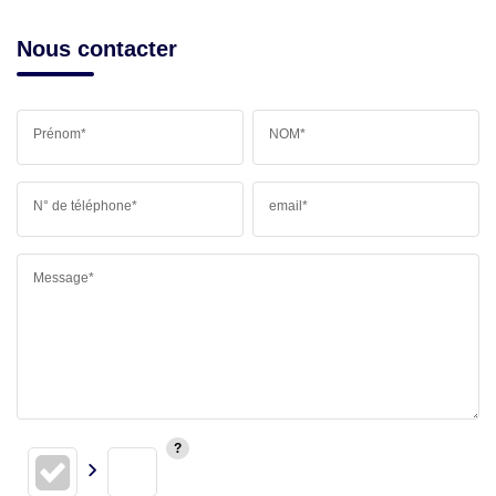
Nous contacter
Prénom*
NOM*
N° de téléphone*
email*
Message*