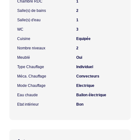
Chambre RDC
1
Salle(s) de bains
2
Salle(s) d'eau
1
WC
3
Cuisine
Equipée
Nombre niveaux
2
Meublé
Oui
Type Chauffage
Individuel
Méca. Chauffage
Convecteurs
Mode Chauffage
Electrique
Eau chaude
Ballon électrique
Etat intérieur
Bon