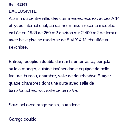
Réf : 01208
EXCLUSIVITE
A 5 mn du centre ville, des commerces, ecoles, accés A 14
et lycée international, au calme, maison récente meublée
edifiée en 1989 de 260 m2 environ sur 2.400 m2 de terrain
avec belle piscine moderne de 8 M X 4 M chauffée au
sel/chlore.
Entrée, réception double donnant sur terrasse, pergola,
salle a manger, cuisine indépendante équipée de belle
facture, bureau, chambre, salle de douches/wc Etage :
quatre chambres dont une suite avec salle de
bains/douches, wc, salle de bains/wc.
Sous sol avec rangements, buanderie.
Garage double.