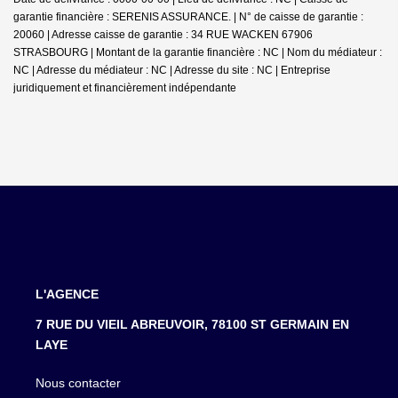
garantie financière : SERENIS ASSURANCE. | N° de caisse de garantie :
20060 | Adresse caisse de garantie : 34 RUE WACKEN 67906
STRASBOURG | Montant de la garantie financière : NC | Nom du médiateur :
NC | Adresse du médiateur : NC | Adresse du site : NC |
Entreprise
juridiquement et financièrement indépendante
L'AGENCE
7 RUE DU VIEIL ABREUVOIR, 78100 ST GERMAIN EN
LAYE
Nous contacter