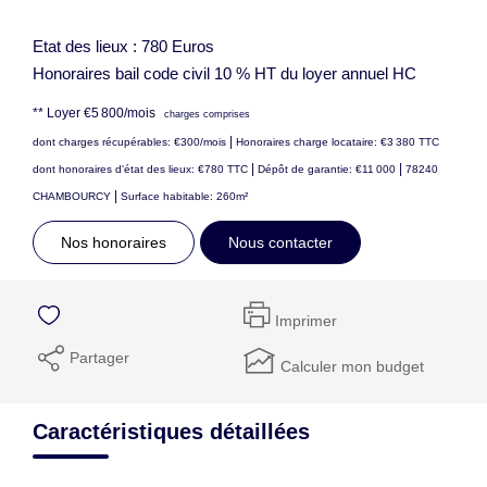
Etat des lieux : 780 Euros
Honoraires bail code civil 10 % HT du loyer annuel HC
**
Loyer €5 800/mois
charges comprises
|
dont charges récupérables: €300/mois
Honoraires charge locataire: €3 380 TTC
|
|
dont honoraires d'état des lieux: €780 TTC
Dépôt de garantie: €11 000
78240
|
CHAMBOURCY
Surface habitable: 260m²
Nos honoraires
Nous contacter
Imprimer
Partager
Calculer mon budget
Caractéristiques détaillées