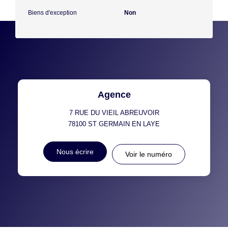
Biens d'exception
Non
Agence
7 RUE DU VIEIL ABREUVOIR
78100
ST GERMAIN EN LAYE
Nous écrire
Voir le numéro