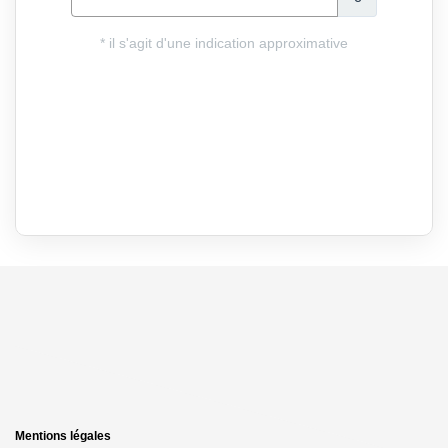
Mentions légales