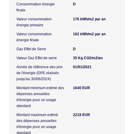
Consommation énergie
D
finale
Valeur consommation
176 kWh/m2 par an
énergie primaire
Valeur consommation
162 kWh/m2 par an
énergie finale
Gaz Effet de Serre
D
Valeur Gaz Effet de serre
35 Kg CO2/m2/an
Année de référence des prix
01/01/2021
de l'énergie (DPE réalisés
jusqu'au 30/06/2024)
Montant minimum estimé des
1640 EUR
dépenses annuelles
d'énergie pour un usage
standard
Montant maximum estimé
2218 EUR
des dépenses annuelles
d'énergie pour un usage
standard