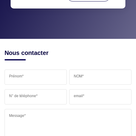
Nous contacter
Prénom*
NOM*
N° de téléphone*
email*
Message*