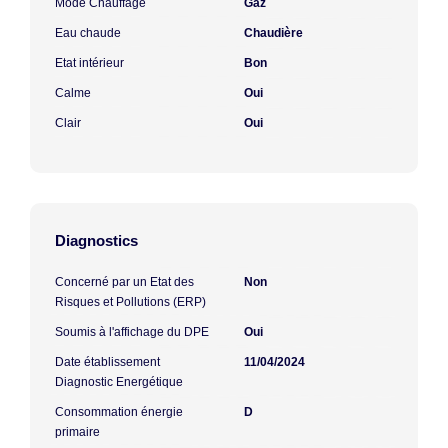
Mode Chauffage
Gaz
Eau chaude
Chaudière
Etat intérieur
Bon
Calme
Oui
Clair
Oui
Diagnostics
Concerné par un Etat des
Non
Risques et Pollutions (ERP)
Soumis à l'affichage du DPE
Oui
Date établissement
11/04/2024
Diagnostic Energétique
Consommation énergie
D
primaire