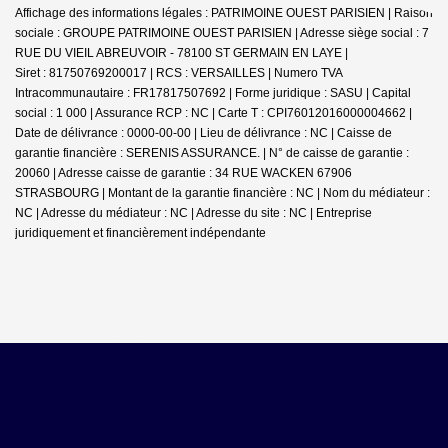
Affichage des informations légales : PATRIMOINE OUEST PARISIEN | Raison
sociale : GROUPE PATRIMOINE OUEST PARISIEN | Adresse siège social : 7
RUE DU VIEIL ABREUVOIR - 78100 ST GERMAIN EN LAYE |
Siret : 81750769200017 | RCS : VERSAILLES | Numero TVA
Intracommunautaire : FR17817507692 | Forme juridique : SASU | Capital
social : 1 000 | Assurance RCP : NC |
Carte T : CPI76012016000004662 |
Date de délivrance : 0000-00-00 | Lieu de délivrance : NC | Caisse de
garantie financière : SERENIS ASSURANCE. | N° de caisse de garantie :
20060 | Adresse caisse de garantie : 34 RUE WACKEN 67906
STRASBOURG | Montant de la garantie financière : NC | Nom du médiateur :
NC | Adresse du médiateur : NC | Adresse du site : NC |
Entreprise
juridiquement et financièrement indépendante