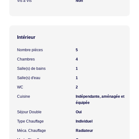
Vis à Vis
Non
Intérieur
Nombre pièces
5
Chambres
4
Salle(s) de bains
1
Salle(s) d'eau
1
WC
2
Cuisine
Indépendante, aménagée et
équipée
Séjour Double
Oui
Type Chauffage
Individuel
Méca. Chauffage
Radiateur