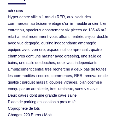
Réf : 1855
Hyper centre ville a 1 mn du RER, aux pieds des
commerces, au troiseme etage d'un immeuble ancien bien
entretenu, spacieux appartement six pieces de 135,46 m2
refait a neuf recemment vous offrant : entrée, sejour double
avec vue degagée, cuisine independante aménagée
équipée avec verriere, espace nuit comprenant : quatre
chambres dont une master avec dressing, une salle de
bains, une salle de douches, deux wcs independants.
Emplacement central tres recherche a deux pas de toutes
les commodités : ecoles, commerces, RER, renovation de
qualite : parquet massif, doubles vitrages, plan optimisé
conçu par un architecte, tres lumineux, sans vis a vis.
Deux caves dont une grande cave saine.
Place de parking en location a proximité
Copropriete de lots
Charges 220 Euros / Mois