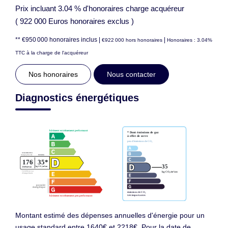
Prix incluant 3.04 % d'honoraires charge acquéreur
( 922 000 Euros honoraires exclus )
** €950 000
honoraires inclus
|
|
€922 000
hors honoraires
Honoraires : 3.04%
TTC à la charge de l'acquéreur
Nos honoraires
Nous contacter
Diagnostics énergétiques
Montant estimé des dépenses annuelles d'énergie pour un
usage standard entre 1640€ et 2218€. Pour la date de