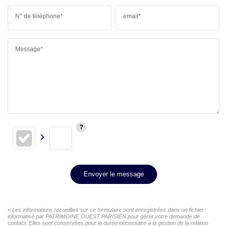
N° de téléphone*
email*
Message*
Envoyer le message
« Les informations recueillies sur ce formulaire sont enregistrées dans un fichier
informatisé par PATRIMOINE OUEST PARISIEN pour gérer votre demande de
contact. Elles sont conservées pour la durée nécessaire à la gestion de la relation