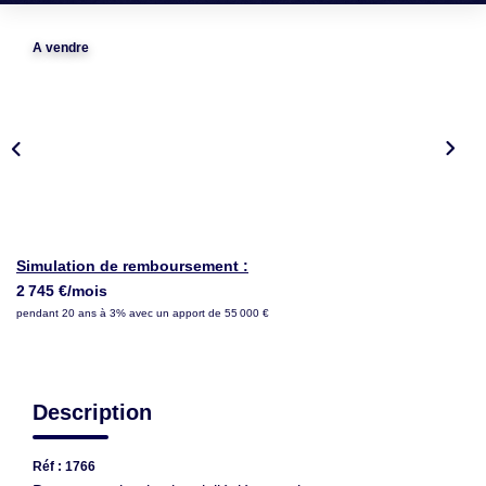
LOUER
A vendre
NOTRE AGENCE
Notre Agence
Notre Équipe
Actualités
EN
Simulation de remboursement :
2 745 €/mois
pendant 20 ans à 3% avec un apport de 55 000 €
Description
Réf : 1766