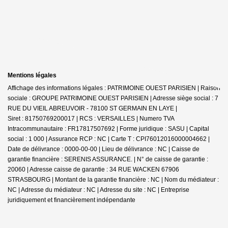
Mentions légales
Affichage des informations légales : PATRIMOINE OUEST PARISIEN | Raison
sociale : GROUPE PATRIMOINE OUEST PARISIEN | Adresse siège social : 7
RUE DU VIEIL ABREUVOIR - 78100 ST GERMAIN EN LAYE |
Siret : 81750769200017 | RCS : VERSAILLES | Numero TVA
Intracommunautaire : FR17817507692 | Forme juridique : SASU | Capital
social : 1 000 | Assurance RCP : NC |
Carte T : CPI76012016000004662 |
Date de délivrance : 0000-00-00 | Lieu de délivrance : NC | Caisse de
garantie financière : SERENIS ASSURANCE. | N° de caisse de garantie :
20060 | Adresse caisse de garantie : 34 RUE WACKEN 67906
STRASBOURG | Montant de la garantie financière : NC | Nom du médiateur :
NC | Adresse du médiateur : NC | Adresse du site : NC |
Entreprise
juridiquement et financièrement indépendante