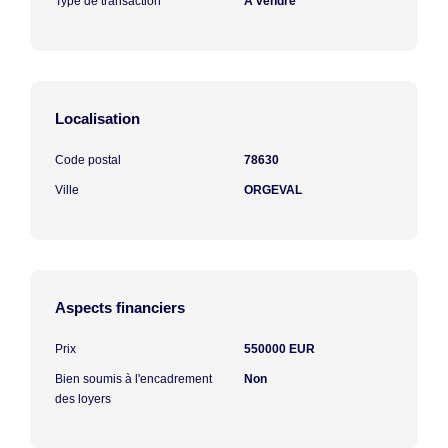
Type de transaction
A vendre
Localisation
Code postal
78630
Ville
ORGEVAL
Aspects financiers
Prix
550000 EUR
Bien soumis à l'encadrement
Non
des loyers