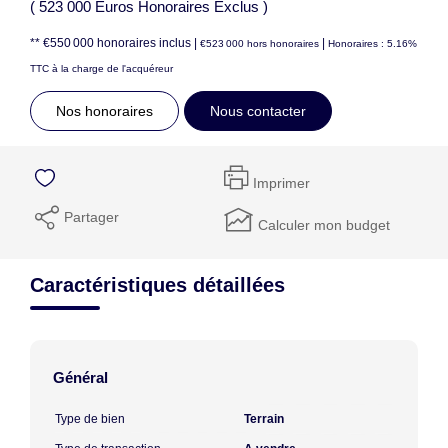
( 523 000 Euros Honoraires Exclus )
** €550 000
honoraires inclus
|
|
€523 000
hors honoraires
Honoraires : 5.16%
TTC à la charge de l'acquéreur
Nos honoraires
Nous contacter
Imprimer
Partager
Calculer mon budget
Caractéristiques détaillées
Général
Type de bien
Terrain