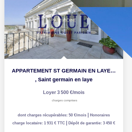
APPARTEMENT ST GERMAIN EN LAYE - 5 pièce(s) - 128.75 m2
,
Saint germain en laye
Loyer 3 500 €/mois
charges comprises
|
dont charges récupérables: 50 €/mois
Honoraires
|
charge locataire: 1 931 € TTC
Dépôt de garantie: 3 450 €