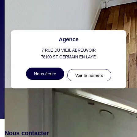
Agence
7 RUE DU VIEIL ABREUVOIR
78100
ST GERMAIN EN LAYE
Nous écrire
Voir le numéro
Nous contacter