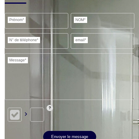
Prénom*
NOM*
N° de téléphone*
email*
Message*
Envoyer le message