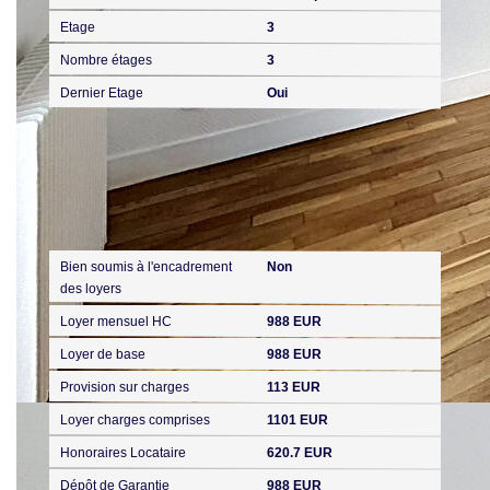
Etage
3
Nombre étages
3
Dernier Etage
Oui
Aspects financiers
Bien soumis à l'encadrement
Non
des loyers
Loyer mensuel HC
988 EUR
Loyer de base
988 EUR
Provision sur charges
113 EUR
Loyer charges comprises
1101 EUR
Honoraires Locataire
620.7 EUR
Dépôt de Garantie
988 EUR