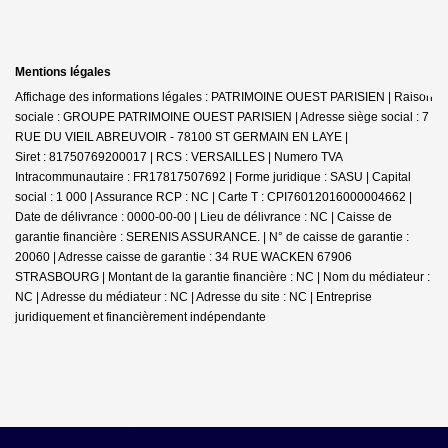
Mentions légales
Affichage des informations légales : PATRIMOINE OUEST PARISIEN | Raison
sociale : GROUPE PATRIMOINE OUEST PARISIEN | Adresse siège social : 7
RUE DU VIEIL ABREUVOIR - 78100 ST GERMAIN EN LAYE |
Siret : 81750769200017 | RCS : VERSAILLES | Numero TVA
Intracommunautaire : FR17817507692 | Forme juridique : SASU | Capital
social : 1 000 | Assurance RCP : NC |
Carte T : CPI76012016000004662 |
Date de délivrance : 0000-00-00 | Lieu de délivrance : NC | Caisse de
garantie financière : SERENIS ASSURANCE. | N° de caisse de garantie :
20060 | Adresse caisse de garantie : 34 RUE WACKEN 67906
STRASBOURG | Montant de la garantie financière : NC | Nom du médiateur :
NC | Adresse du médiateur : NC | Adresse du site : NC |
Entreprise
juridiquement et financièrement indépendante