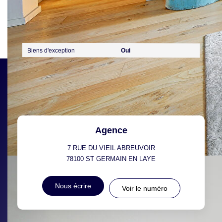
Publicité
Biens d'exception
Oui
Agence
7 RUE DU VIEIL ABREUVOIR
78100
ST GERMAIN EN LAYE
Nous écrire
Voir le numéro