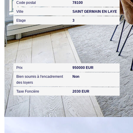
Code postal
78100
Ville
SAINT GERMAIN EN LAYE
Etage
3
Aspects financiers
Prix
950000 EUR
Bien soumis à l'encadrement
Non
des loyers
Taxe Foncière
2030 EUR
Copropriété