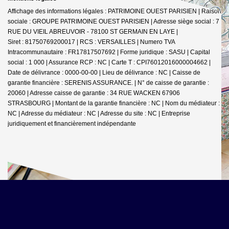
Affichage des informations légales : PATRIMOINE OUEST PARISIEN | Raison
sociale : GROUPE PATRIMOINE OUEST PARISIEN | Adresse siège social : 7
RUE DU VIEIL ABREUVOIR - 78100 ST GERMAIN EN LAYE |
Siret : 81750769200017 | RCS : VERSAILLES | Numero TVA
Intracommunautaire : FR17817507692 | Forme juridique : SASU | Capital
social : 1 000 | Assurance RCP : NC |
Carte T : CPI76012016000004662 |
Date de délivrance : 0000-00-00 | Lieu de délivrance : NC | Caisse de
garantie financière : SERENIS ASSURANCE. | N° de caisse de garantie :
20060 | Adresse caisse de garantie : 34 RUE WACKEN 67906
STRASBOURG | Montant de la garantie financière : NC | Nom du médiateur :
NC | Adresse du médiateur : NC | Adresse du site : NC |
Entreprise
juridiquement et financièrement indépendante