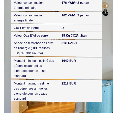
Valeur consommation
176 kWh/m2 par an
énergie primaire
Valeur consommation
162 kWh/m2 par an
énergie finale
Gaz Effet de Serre
D
Valeur Gaz Effet de serre
35 Kg CO2/m2/an
Année de référence des prix
01/01/2021
de l'énergie (DPE réalisés
jusqu'au 30/06/2024)
Montant minimum estimé des
1640 EUR
dépenses annuelles
d'énergie pour un usage
standard
Montant maximum estimé
2218 EUR
des dépenses annuelles
d'énergie pour un usage
standard