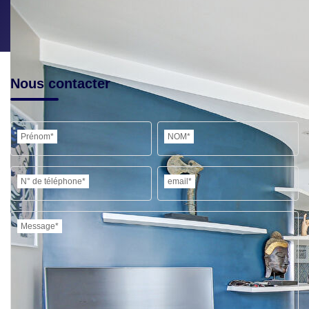
Nous contacter
Prénom*
NOM*
N° de téléphone*
email*
Message*