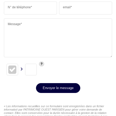
N° de téléphone*
email*
Message*
Envoyer le message
« Les informations recueillies sur ce formulaire sont enregistrées dans un fichier
informatisé par PATRIMOINE OUEST PARISIEN pour gérer votre demande de
contact. Elles sont conservées pour la durée nécessaire à la gestion de la relation