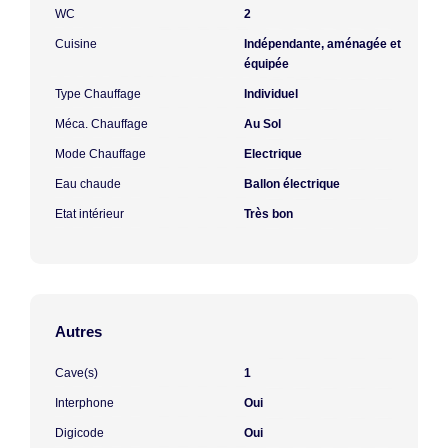
WC
2
Cuisine
Indépendante, aménagée et
équipée
Type Chauffage
Individuel
Méca. Chauffage
Au Sol
Mode Chauffage
Electrique
Eau chaude
Ballon électrique
Etat intérieur
Très bon
Autres
Cave(s)
1
Interphone
Oui
Digicode
Oui