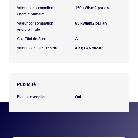
Valeur consommation
150 kWh/m2 par an
énergie primaire
Valeur consommation
65 kWh/m2 par an
énergie finale
Gaz Effet de Serre
A
Valeur Gaz Effet de serre
4 Kg CO2/m2/an
Publicité
Biens d'exception
Oui