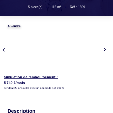
LOUER
5
pièce(s)
•
115
m²
•
Réf : 1509
NOTRE AGENCE
A vendre
Notre Agence
Notre Équipe
Actualités
EN
Simulation de remboursement :
5 740 €/mois
pendant 20 ans à 3% avec un apport de 115 000 €
Description