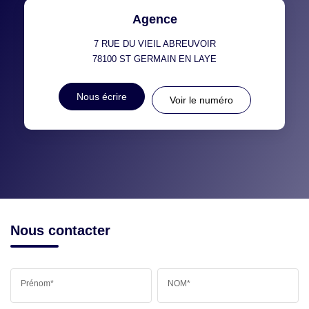
Agence
7 RUE DU VIEIL ABREUVOIR
78100
ST GERMAIN EN LAYE
Nous écrire
Voir le numéro
Nous contacter
Prénom*
NOM*