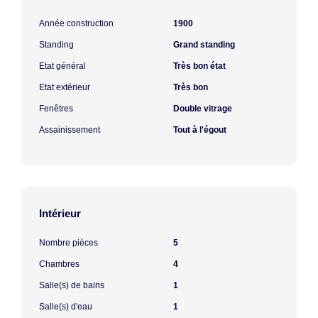
Année construction
1900
Standing
Grand standing
Etat général
Très bon état
Etat extérieur
Très bon
Fenêtres
Double vitrage
Assainissement
Tout à l'égout
Intérieur
Nombre pièces
5
Chambres
4
Salle(s) de bains
1
Salle(s) d'eau
1