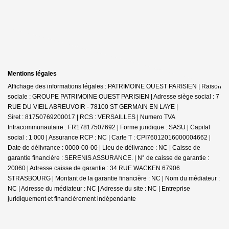
Mentions légales
Affichage des informations légales : PATRIMOINE OUEST PARISIEN | Raison
sociale : GROUPE PATRIMOINE OUEST PARISIEN | Adresse siège social : 7
RUE DU VIEIL ABREUVOIR - 78100 ST GERMAIN EN LAYE |
Siret : 81750769200017 | RCS : VERSAILLES | Numero TVA
Intracommunautaire : FR17817507692 | Forme juridique : SASU | Capital
social : 1 000 | Assurance RCP : NC |
Carte T : CPI76012016000004662 |
Date de délivrance : 0000-00-00 | Lieu de délivrance : NC | Caisse de
garantie financière : SERENIS ASSURANCE. | N° de caisse de garantie :
20060 | Adresse caisse de garantie : 34 RUE WACKEN 67906
STRASBOURG | Montant de la garantie financière : NC | Nom du médiateur :
NC | Adresse du médiateur : NC | Adresse du site : NC |
Entreprise
juridiquement et financièrement indépendante