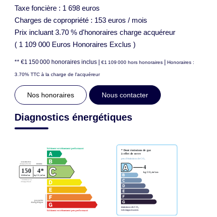
Taxe foncière : 1 698 euros
Charges de copropriété : 153 euros / mois
Prix incluant 3.70 % d'honoraires charge acquéreur
( 1 109 000 Euros Honoraires Exclus )
** €1 150 000
honoraires inclus
|
|
€1 109 000
hors honoraires
Honoraires :
3.70% TTC à la charge de l'acquéreur
Nos honoraires
Nous contacter
Diagnostics énergétiques