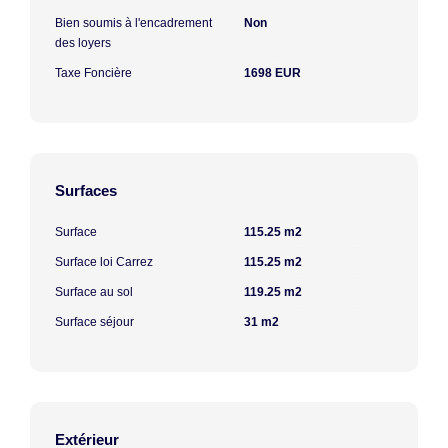
Bien soumis à l'encadrement
Non
des loyers
Taxe Foncière
1698 EUR
Surfaces
Surface
115.25 m2
Surface loi Carrez
115.25 m2
Surface au sol
119.25 m2
Surface séjour
31 m2
Extérieur