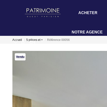
ACHETER
NOTRE AGENCE
Accueil
5 pièces et +
Référence 00056
EN
Vendu