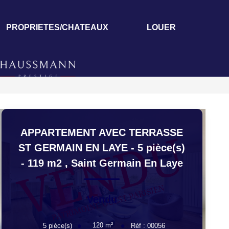
PROPRIETES/CHATEAUX
LOUER
APPARTEMENT AVEC TERRASSE
ST GERMAIN EN LAYE - 5 pièce(s)
- 119 m2
,
Saint Germain En Laye
Vendu
120
m²
5
pièce(s)
Réf :
00056