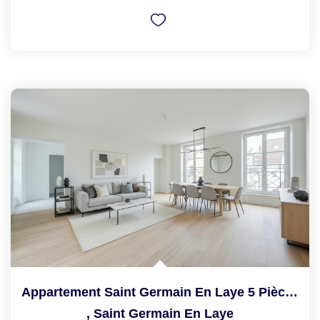
Appartement Saint Germain En Laye 5 Pièce(s) 99.20 M2
,
Saint Germain En Laye