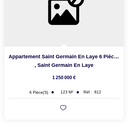
Appartement Saint Germain En Laye 6 Pièce(s) 123.20 M2
,
Saint Germain En Laye
1 250 000 €
123
M²
Réf :
812
6
Pièce(s)