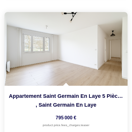
Appartement Saint Germain En Laye 5 Pièce(s) 96.32 M2
,
Saint Germain En Laye
795 000 €
product.price.fees_charges.teaser