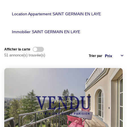
PROPRIETES/CHATEAUX
Location Appartement SAINT GERMAIN EN LAYE
LOUER
Immobilier SAINT GERMAIN EN LAYE
NOTRE AGENCE
Notre Agence
Afficher la carte
51 annonce(s) trouvée(s)
Notre Équipe
Trier par
Actualités
EN