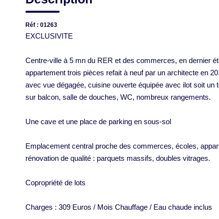
Réf : 01263
EXCLUSIVITE
Centre-ville à 5 mn du RER et des commerces, en dernier ét
appartement trois pièces refait à neuf par un architecte en 2
avec vue dégagée, cuisine ouverte équipée avec ilot soit un
sur balcon, salle de douches, WC, nombreux rangements.
Une cave et une place de parking en sous-sol
Emplacement central proche des commerces, écoles, apparte
rénovation de qualité : parquets massifs, doubles vitrages.
Copropriété de lots
Charges : 309 Euros / Mois Chauffage / Eau chaude inclus