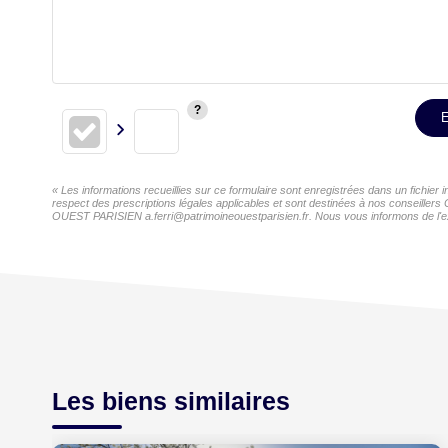
E
« Les informations recueillies sur ce formulaire sont enregistrées dans un fichi
respect des prescriptions légales applicables et sont destinées à nos conseillers
OUEST PARISIEN a.ferri@patrimoineouestparisien.fr. Nous vous informons de l'exis
Les biens similaires