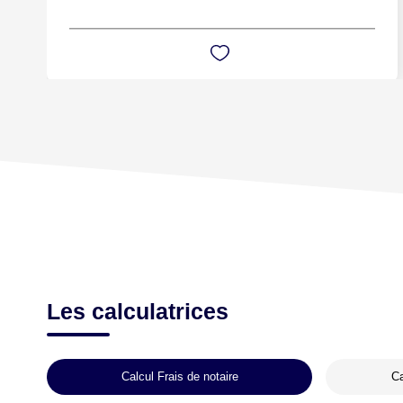
Les calculatrices
Calcul Frais de notaire
Ca