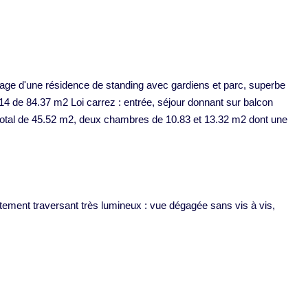
age d'une résidence de standing avec gardiens et parc, superbe
014 de 84.37 m2 Loi carrez : entrée, séjour donnant sur balcon
 total de 45.52 m2, deux chambres de 10.83 et 13.32 m2 dont une
ment traversant très lumineux : vue dégagée sans vis à vis,