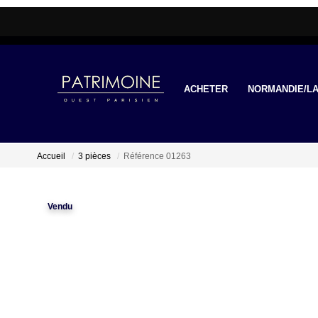
ACHETER
NORMANDIE/LA
Accueil
3 pièces
Référence 01263
Vendu