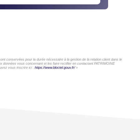
t conservées pour la durée nécessaire à la gestion de la relation client dans le
 aux données vous concernant et les faire rectifier en contactant PATRIMOINE
vez vous inscrire ici :
https://www.bloctel.gouv.fr/
»