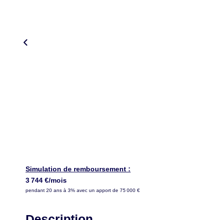
Simulation de remboursement :
3 744 €/mois
pendant 20 ans à 3% avec un apport de 75 000 €
Description