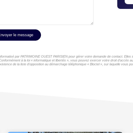
nvoyer le message
er informatisé par PATRIMOINE OUEST PARISIEN pour gérer votre demande de contact. Elles son
 Conformément à la loi « informatique et libertés », vous pouvez exercer votre droit d'accès
tence de la liste d'opposition au démarchage téléphonique « Bloctel », sur laquelle vous pou