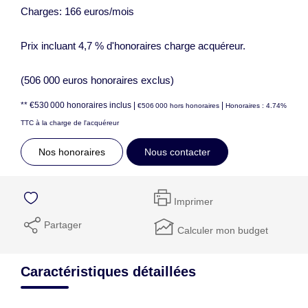
Charges: 166 euros/mois
Prix incluant 4,7 % d'honoraires charge acquéreur.
(506 000 euros honoraires exclus)
** €530 000
honoraires inclus
|
|
€506 000
hors honoraires
Honoraires : 4.74%
TTC à la charge de l'acquéreur
Nos honoraires
Nous contacter
Imprimer
Partager
Calculer mon budget
Caractéristiques détaillées