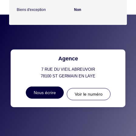
Biens d'exception
Non
Agence
7 RUE DU VIEIL ABREUVOIR
78100
ST GERMAIN EN LAYE
Nous écrire
Voir le numéro