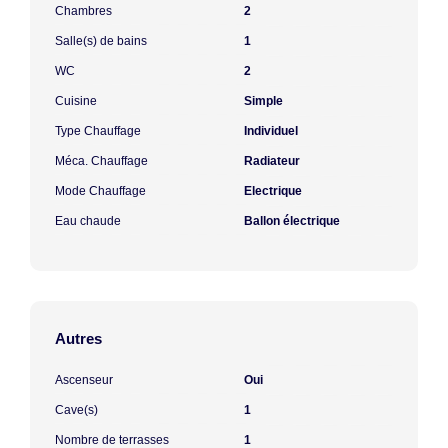
Chambres
2
Salle(s) de bains
1
WC
2
Cuisine
Simple
Type Chauffage
Individuel
Méca. Chauffage
Radiateur
Mode Chauffage
Electrique
Eau chaude
Ballon électrique
Autres
Ascenseur
Oui
Cave(s)
1
Nombre de terrasses
1