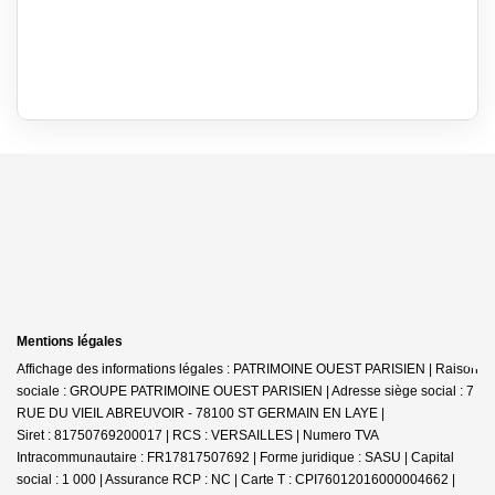
Mentions légales
Affichage des informations légales : PATRIMOINE OUEST PARISIEN | Raison
sociale : GROUPE PATRIMOINE OUEST PARISIEN | Adresse siège social : 7
RUE DU VIEIL ABREUVOIR - 78100 ST GERMAIN EN LAYE |
Siret : 81750769200017 | RCS : VERSAILLES | Numero TVA
Intracommunautaire : FR17817507692 | Forme juridique : SASU | Capital
social : 1 000 | Assurance RCP : NC |
Carte T : CPI76012016000004662 |