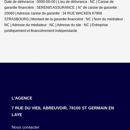
Date de délivrance : 0000-00-00 | Lieu de délivrance : NC | Caisse de
garantie financière : SERENIS ASSURANCE. | N° de caisse de garantie :
20060 | Adresse caisse de garantie : 34 RUE WACKEN 67906
STRASBOURG | Montant de la garantie financière : NC | Nom du médiateur :
NC | Adresse du médiateur : NC | Adresse du site : NC |
Entreprise
juridiquement et financièrement indépendante
L'AGENCE
7 RUE DU VIEIL ABREUVOIR, 78100 ST GERMAIN EN
LAYE
Nous contacter