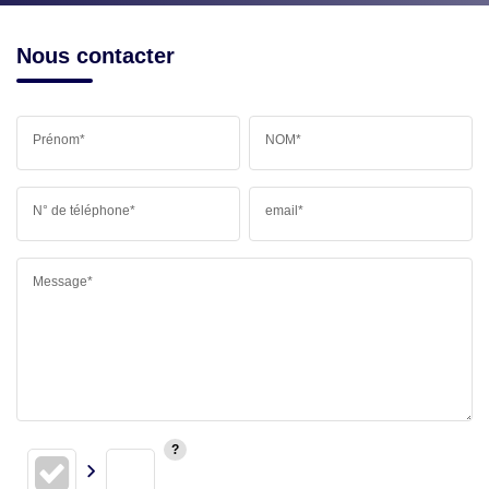
Nous contacter
Prénom*
NOM*
N° de téléphone*
email*
Message*