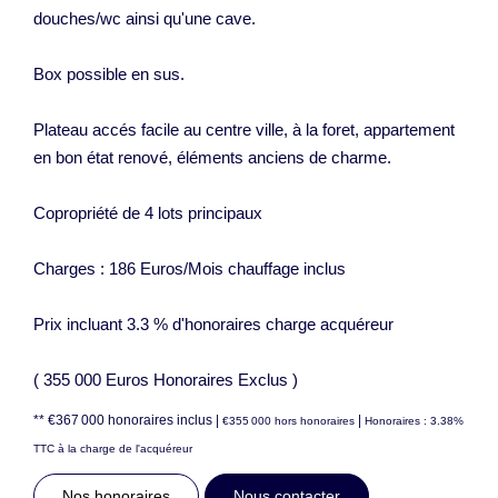
douches/wc ainsi qu'une cave.
Box possible en sus.
Plateau accés facile au centre ville, à la foret, appartement
en bon état renové, éléments anciens de charme.
Copropriété de 4 lots principaux
Charges : 186 Euros/Mois chauffage inclus
Prix incluant 3.3 % d'honoraires charge acquéreur
( 355 000 Euros Honoraires Exclus )
** €367 000
honoraires inclus
|
|
€355 000
hors honoraires
Honoraires : 3.38%
TTC à la charge de l'acquéreur
Nos honoraires
Nous contacter