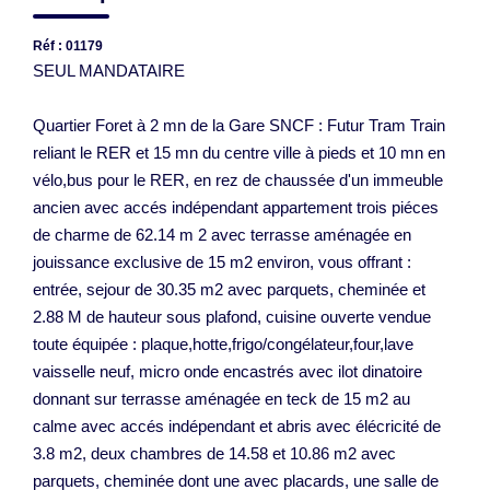
Réf : 01179
SEUL MANDATAIRE
Quartier Foret à 2 mn de la Gare SNCF : Futur Tram Train
reliant le RER et 15 mn du centre ville à pieds et 10 mn en
vélo,bus pour le RER, en rez de chaussée d'un immeuble
ancien avec accés indépendant appartement trois piéces
de charme de 62.14 m 2 avec terrasse aménagée en
jouissance exclusive de 15 m2 environ, vous offrant :
entrée, sejour de 30.35 m2 avec parquets, cheminée et
2.88 M de hauteur sous plafond, cuisine ouverte vendue
toute équipée : plaque,hotte,frigo/congélateur,four,lave
vaisselle neuf, micro onde encastrés avec ilot dinatoire
donnant sur terrasse aménagée en teck de 15 m2 au
calme avec accés indépendant et abris avec élécricité de
3.8 m2, deux chambres de 14.58 et 10.86 m2 avec
parquets, cheminée dont une avec placards, une salle de