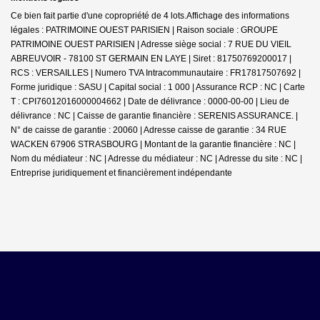
Ce bien fait partie d'une copropriété de 4 lots.Affichage des informations
légales : PATRIMOINE OUEST PARISIEN | Raison sociale : GROUPE
PATRIMOINE OUEST PARISIEN | Adresse siège social : 7 RUE DU VIEIL
ABREUVOIR - 78100 ST GERMAIN EN LAYE | Siret : 81750769200017 |
RCS : VERSAILLES | Numero TVA Intracommunautaire : FR17817507692 |
Forme juridique : SASU | Capital social : 1 000 | Assurance RCP : NC |
Carte
T : CPI76012016000004662 | Date de délivrance : 0000-00-00 | Lieu de
délivrance : NC | Caisse de garantie financière : SERENIS ASSURANCE. |
N° de caisse de garantie : 20060 | Adresse caisse de garantie : 34 RUE
WACKEN 67906 STRASBOURG | Montant de la garantie financière : NC |
Nom du médiateur : NC | Adresse du médiateur : NC | Adresse du site : NC |
Entreprise juridiquement et financièrement indépendante