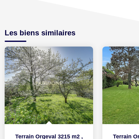
Les biens similaires
Terrain Orgeval 3215 m2
,
Terrain O