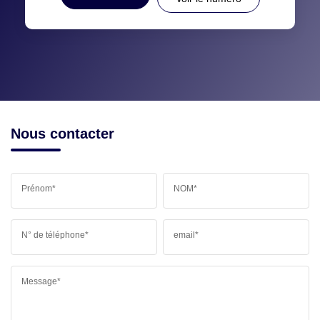
Nous contacter
Prénom*
NOM*
N° de téléphone*
email*
Message*