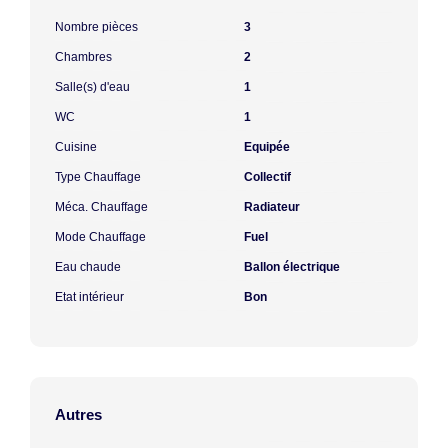
Nombre pièces
3
Chambres
2
Salle(s) d'eau
1
WC
1
Cuisine
Equipée
Type Chauffage
Collectif
Méca. Chauffage
Radiateur
Mode Chauffage
Fuel
Eau chaude
Ballon électrique
Etat intérieur
Bon
Autres