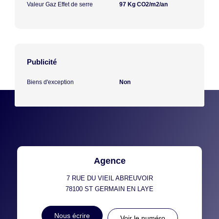
Valeur Gaz Effet de serre
97 Kg CO2/m2/an
Publicité
Biens d'exception
Non
Agence
7 RUE DU VIEIL ABREUVOIR
78100
ST GERMAIN EN LAYE
Nous écrire
Voir le numéro