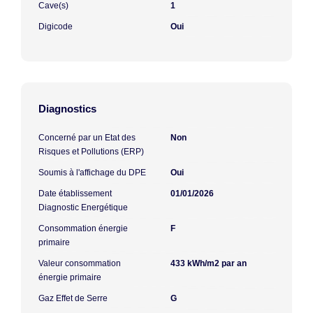
Cave(s)
1
Digicode
Oui
Diagnostics
Concerné par un Etat des
Non
Risques et Pollutions (ERP)
Soumis à l'affichage du DPE
Oui
Date établissement
01/01/2026
Diagnostic Energétique
Consommation énergie
F
primaire
Valeur consommation
433 kWh/m2 par an
énergie primaire
Gaz Effet de Serre
G