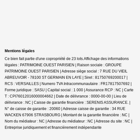
Mentions légales
Ce bien fait partie d'une copropriété de 23 lots.Affichage des informations
légales : PATRIMOINE OUEST PARISIEN | Raison sociale : GROUPE
PATRIMOINE OUEST PARISIEN | Adresse siège social : 7 RUE DU VIEIL
ABREUVOIR - 78100 ST GERMAIN EN LAYE | Siret : 81750769200017 |
RCS : VERSAILLES | Numero TVA Intracommunautaire : FR17817507692 |
Forme juridique : SASU | Capital social : 1 000 | Assurance RCP : NC |
Carte
T : CPI76012016000004662 | Date de délivrance : 0000-00-00 | Lieu de
délivrance : NC | Caisse de garantie financière : SERENIS ASSURANCE. |
N° de caisse de garantie : 20060 | Adresse caisse de garantie : 34 RUE
WACKEN 67906 STRASBOURG | Montant de la garantie financière : NC |
Nom du médiateur : NC | Adresse du médiateur : NC | Adresse du site : NC |
Entreprise juridiquement et financièrement indépendante