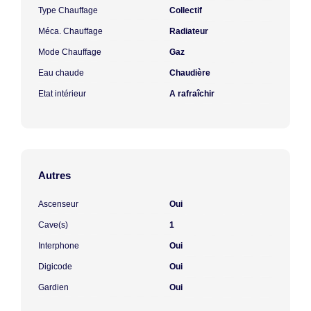
Type Chauffage
Collectif
Méca. Chauffage
Radiateur
Mode Chauffage
Gaz
Eau chaude
Chaudière
Etat intérieur
A rafraîchir
Autres
Ascenseur
Oui
Cave(s)
1
Interphone
Oui
Digicode
Oui
Gardien
Oui