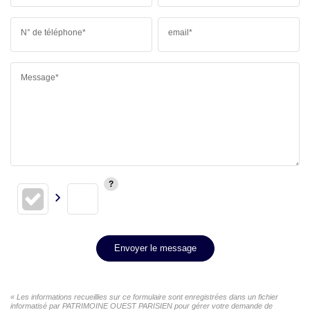
N° de téléphone*
email*
Message*
Envoyer le message
« Les informations recueillies sur ce formulaire sont enregistrées dans un fichier
informatisé par PATRIMOINE OUEST PARISIEN pour gérer votre demande de