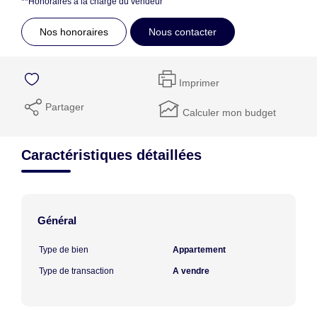
**
Honoraires à la charge du vendeur
Nos honoraires
Nous contacter
Imprimer
Partager
Calculer mon budget
Caractéristiques détaillées
Général
Type de bien
Appartement
Type de transaction
A vendre