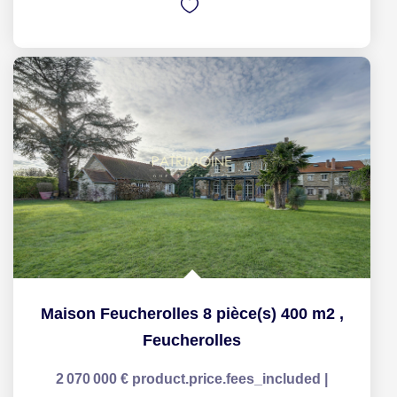
Maison Feucherolles 8 pièce(s) 400 m2
,
Feucherolles
2 070 000 €
product.price.fees_included
|