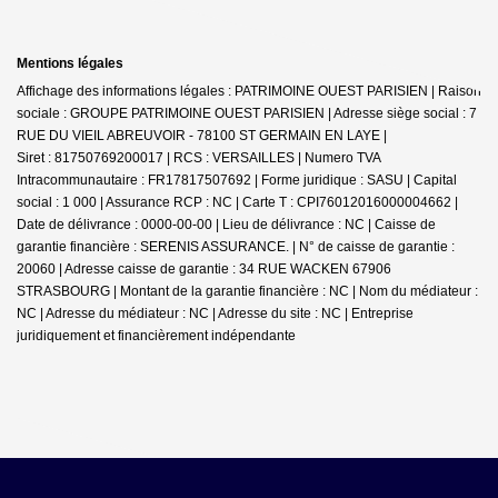
Mentions légales
Affichage des informations légales : PATRIMOINE OUEST PARISIEN | Raison
sociale : GROUPE PATRIMOINE OUEST PARISIEN | Adresse siège social : 7
RUE DU VIEIL ABREUVOIR - 78100 ST GERMAIN EN LAYE |
Siret : 81750769200017 | RCS : VERSAILLES | Numero TVA
Intracommunautaire : FR17817507692 | Forme juridique : SASU | Capital
social : 1 000 | Assurance RCP : NC |
Carte T : CPI76012016000004662 |
Date de délivrance : 0000-00-00 | Lieu de délivrance : NC | Caisse de
garantie financière : SERENIS ASSURANCE. | N° de caisse de garantie :
20060 | Adresse caisse de garantie : 34 RUE WACKEN 67906
STRASBOURG | Montant de la garantie financière : NC | Nom du médiateur :
NC | Adresse du médiateur : NC | Adresse du site : NC |
Entreprise
juridiquement et financièrement indépendante