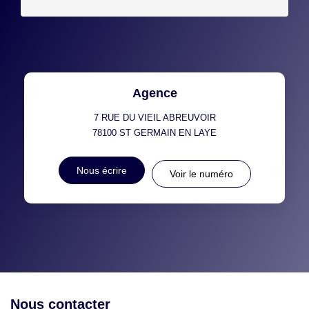
Agence
7 RUE DU VIEIL ABREUVOIR
78100
ST GERMAIN EN LAYE
Nous écrire
Voir le numéro
Nous contacter