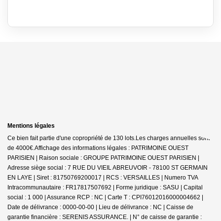
Mentions légales
Ce bien fait partie d'une copropriété de 130 lots.Les charges annuelles sont
de 4000€.
Affichage des informations légales : PATRIMOINE OUEST
PARISIEN | Raison sociale : GROUPE PATRIMOINE OUEST PARISIEN |
Adresse siège social : 7 RUE DU VIEIL ABREUVOIR - 78100 ST GERMAIN
EN LAYE | Siret : 81750769200017 | RCS : VERSAILLES | Numero TVA
Intracommunautaire : FR17817507692 | Forme juridique : SASU | Capital
social : 1 000 | Assurance RCP : NC |
Carte T : CPI76012016000004662 |
Date de délivrance : 0000-00-00 | Lieu de délivrance : NC | Caisse de
garantie financière : SERENIS ASSURANCE. | N° de caisse de garantie :