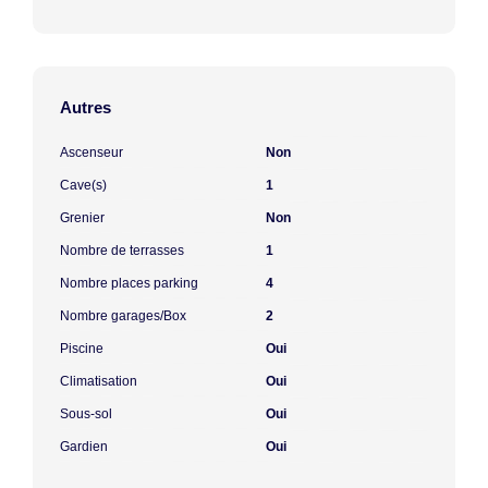
Autres
Ascenseur
Non
Cave(s)
1
Grenier
Non
Nombre de terrasses
1
Nombre places parking
4
Nombre garages/Box
2
Piscine
Oui
Climatisation
Oui
Sous-sol
Oui
Gardien
Oui