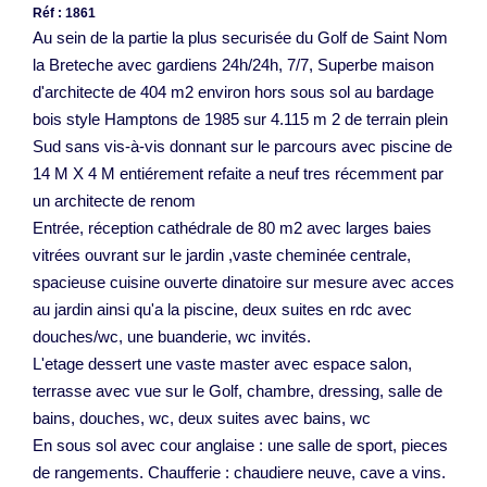
Réf : 1861
Au sein de la partie la plus securisée du Golf de Saint Nom
la Breteche avec gardiens 24h/24h, 7/7, Superbe maison
d'architecte de 404 m2 environ hors sous sol au bardage
bois style Hamptons de 1985 sur 4.115 m 2 de terrain plein
Sud sans vis-à-vis donnant sur le parcours avec piscine de
14 M X 4 M entiérement refaite a neuf tres récemment par
un architecte de renom
Entrée, réception cathédrale de 80 m2 avec larges baies
vitrées ouvrant sur le jardin ,vaste cheminée centrale,
spacieuse cuisine ouverte dinatoire sur mesure avec acces
au jardin ainsi qu'a la piscine, deux suites en rdc avec
douches/wc, une buanderie, wc invités.
L'etage dessert une vaste master avec espace salon,
terrasse avec vue sur le Golf, chambre, dressing, salle de
bains, douches, wc, deux suites avec bains, wc
En sous sol avec cour anglaise : une salle de sport, pieces
de rangements. Chaufferie : chaudiere neuve, cave a vins.