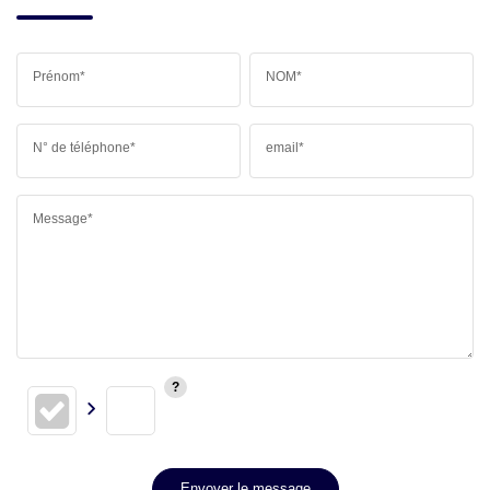
Prénom*
NOM*
N° de téléphone*
email*
Message*
Envoyer le message