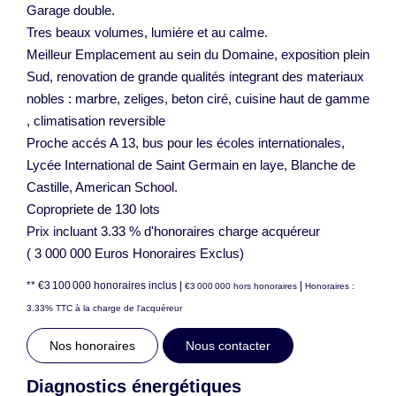
Garage double.
Tres beaux volumes, lumiére et au calme.
Meilleur Emplacement au sein du Domaine, exposition plein
Sud, renovation de grande qualités integrant des materiaux
nobles : marbre, zeliges, beton ciré, cuisine haut de gamme
, climatisation reversible
Proche accés A 13, bus pour les écoles internationales,
Lycée International de Saint Germain en laye, Blanche de
Castille, American School.
Copropriete de 130 lots
Prix incluant 3.33 % d'honoraires charge acquéreur
( 3 000 000 Euros Honoraires Exclus)
** €3 100 000
honoraires inclus
|
|
€3 000 000
hors honoraires
Honoraires :
3.33% TTC à la charge de l'acquéreur
Nos honoraires
Nous contacter
Diagnostics énergétiques