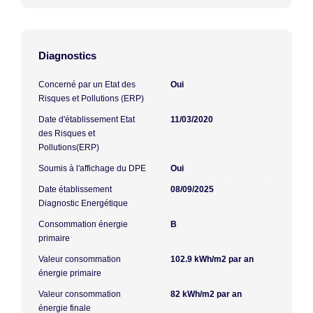
Diagnostics
Concerné par un Etat des
Oui
Risques et Pollutions (ERP)
Date d'établissement Etat
11/03/2020
des Risques et
Pollutions(ERP)
Soumis à l'affichage du DPE
Oui
Date établissement
08/09/2025
Diagnostic Energétique
Consommation énergie
B
primaire
Valeur consommation
102.9 kWh/m2 par an
énergie primaire
Valeur consommation
82 kWh/m2 par an
énergie finale