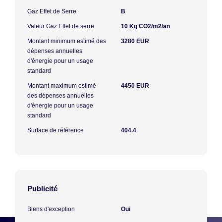
Gaz Effet de Serre
B
Valeur Gaz Effet de serre
10 Kg CO2/m2/an
Montant minimum estimé des
3280 EUR
dépenses annuelles
d'énergie pour un usage
standard
Montant maximum estimé
4450 EUR
des dépenses annuelles
d'énergie pour un usage
standard
Surface de référence
404.4
Publicité
Biens d'exception
Oui