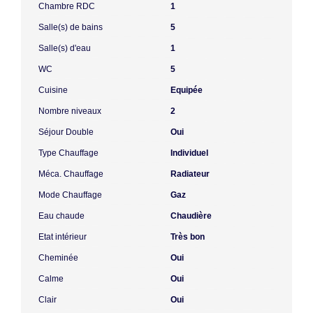
Chambre RDC
1
Salle(s) de bains
5
Salle(s) d'eau
1
WC
5
Cuisine
Equipée
Nombre niveaux
2
Séjour Double
Oui
Type Chauffage
Individuel
Méca. Chauffage
Radiateur
Mode Chauffage
Gaz
Eau chaude
Chaudière
Etat intérieur
Très bon
Cheminée
Oui
Calme
Oui
Clair
Oui