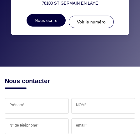
78100
ST GERMAIN EN LAYE
Nous écrire
Voir le numéro
Nous contacter
Prénom*
NOM*
N° de téléphone*
email*