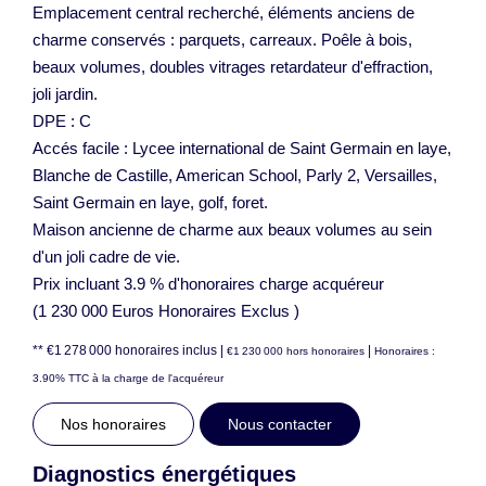
Emplacement central recherché, éléments anciens de
charme conservés : parquets, carreaux. Poêle à bois,
beaux volumes, doubles vitrages retardateur d'effraction,
joli jardin.
DPE : C
Accés facile : Lycee international de Saint Germain en laye,
Blanche de Castille, American School, Parly 2, Versailles,
Saint Germain en laye, golf, foret.
Maison ancienne de charme aux beaux volumes au sein
d'un joli cadre de vie.
Prix incluant 3.9 % d'honoraires charge acquéreur
(1 230 000 Euros Honoraires Exclus )
** €1 278 000
honoraires inclus
|
|
€1 230 000
hors honoraires
Honoraires :
3.90% TTC à la charge de l'acquéreur
Nos honoraires
Nous contacter
Diagnostics énergétiques