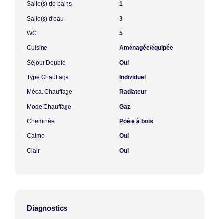
Salle(s) de bains
1
Salle(s) d'eau
3
WC
5
Cuisine
Aménagée/équipée
Séjour Double
Oui
Type Chauffage
Individuel
Méca. Chauffage
Radiateur
Mode Chauffage
Gaz
Cheminée
Poêle à bois
Calme
Oui
Clair
Oui
Diagnostics