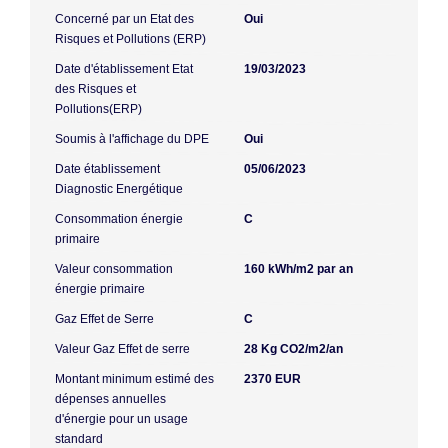
Concerné par un Etat des
Oui
Risques et Pollutions (ERP)
Date d'établissement Etat
19/03/2023
des Risques et
Pollutions(ERP)
Soumis à l'affichage du DPE
Oui
Date établissement
05/06/2023
Diagnostic Energétique
Consommation énergie
C
primaire
Valeur consommation
160 kWh/m2 par an
énergie primaire
Gaz Effet de Serre
C
Valeur Gaz Effet de serre
28 Kg CO2/m2/an
Montant minimum estimé des
2370 EUR
dépenses annuelles
d'énergie pour un usage
standard