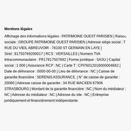
Mentions légales
Affichage des informations légales : PATRIMOINE OUEST PARISIEN | Raison
sociale : GROUPE PATRIMOINE OUEST PARISIEN | Adresse siège social : 7
RUE DU VIEIL ABREUVOIR - 78100 ST GERMAIN EN LAYE |
Siret : 81750769200017 | RCS : VERSAILLES | Numero TVA
Intracommunautaire : FR17817507692 | Forme juridique : SASU | Capital
social : 1 000 | Assurance RCP : NC |
Carte T : CPI76012016000004662 |
Date de délivrance : 0000-00-00 | Lieu de délivrance : NC | Caisse de
garantie financière : SERENIS ASSURANCE. | N° de caisse de garantie :
20060 | Adresse caisse de garantie : 34 RUE WACKEN 67906
STRASBOURG | Montant de la garantie financière : NC | Nom du médiateur :
NC | Adresse du médiateur : NC | Adresse du site : NC |
Entreprise
juridiquement et financièrement indépendante