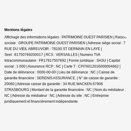
Mentions légales
Affichage des informations légales : PATRIMOINE OUEST PARISIEN | Raison
sociale : GROUPE PATRIMOINE OUEST PARISIEN | Adresse siège social : 7
RUE DU VIEIL ABREUVOIR - 78100 ST GERMAIN EN LAYE |
Siret : 81750769200017 | RCS : VERSAILLES | Numero TVA
Intracommunautaire : FR17817507692 | Forme juridique : SASU | Capital
social : 1 000 | Assurance RCP : NC |
Carte T : CPI76012016000004662 |
Date de délivrance : 0000-00-00 | Lieu de délivrance : NC | Caisse de
garantie financière : SERENIS ASSURANCE. | N° de caisse de garantie :
20060 | Adresse caisse de garantie : 34 RUE WACKEN 67906
STRASBOURG | Montant de la garantie financière : NC | Nom du médiateur :
NC | Adresse du médiateur : NC | Adresse du site : NC |
Entreprise
juridiquement et financièrement indépendante