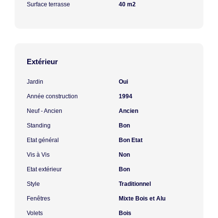
Surface terrasse
40 m2
Extérieur
Jardin
Oui
Année construction
1994
Neuf - Ancien
Ancien
Standing
Bon
Etat général
Bon Etat
Vis à Vis
Non
Etat extérieur
Bon
Style
Traditionnel
Fenêtres
Mixte Bois et Alu
Volets
Bois