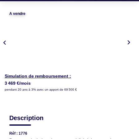
LOUER
A vendre
NOTRE AGENCE
Notre Agence
Notre Équipe
Actualités
EN
Simulation de remboursement :
3 469 €/mois
pendant 20 ans à 3% avec un apport de 69 500 €
Description
Réf : 1776