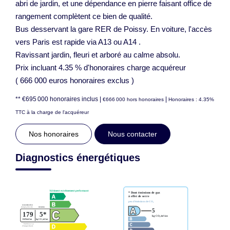
abri de jardin, et une dépendance en pierre faisant office de
rangement complètent ce bien de qualité.
Bus desservant la gare RER de Poissy. En voiture, l'accès
vers Paris est rapide via A13 ou A14 .
Ravissant jardin, fleuri et arboré au calme absolu.
Prix incluant 4.35 % d'honoraires charge acquéreur
( 666 000 euros honoraires exclus )
** €695 000
honoraires inclus
|
|
€666 000
hors honoraires
Honoraires : 4.35%
TTC à la charge de l'acquéreur
Nos honoraires
Nous contacter
Diagnostics énergétiques