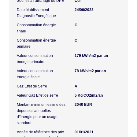
Soumis à l'affichage du DPE
Oui
Date établissement
24/06/2023
Diagnostic Energétique
Consommation énergie
C
finale
Consommation énergie
C
primaire
Valeur consommation
179 kWh/m2 par an
énergie primaire
Valeur consommation
78 kWh/m2 par an
énergie finale
Gaz Effet de Serre
A
Valeur Gaz Effet de serre
5 Kg CO2/m2/an
Montant minimum estimé des
2040 EUR
dépenses annuelles
d'énergie pour un usage
standard
Année de référence des prix
01/01/2021