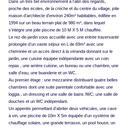
Dans un très bel environnement à l'abri des regards,
proche des écoles, de la crèche et du centre du village, jolie
maison d'architecte d'environ 240m² habitables, édifiée en
1994 sur un beau terrain plat de 980 m², dans lequel
s'intègre une jolie piscine de 10 M X 5 M chauffée.
Le rez-de-jardin vous accueille avec une entrée traversante
prolongée d'un vaste séjour en L de 69m² avec une
cheminée et un accès direct à la véranda donnant sur le
jardin, une cuisine équipée indépendante avec un coin
repas , une arrière cuisine, un bureau ou une chambre, une
salle d'eau, une buanderie et un WC.
Au premier étage : une mezzanine distribuant quatre belles
chambres dont une suite parentale confortable avec une
loggia , un dressing et une salle de bains /WC; une salle de
douches et un WC indépendant.
Un appentis permettant d'abriter deux véhicules, une cave
à vin, une piscine de 10m X 5m équipée d'un système de
chauffage solaire, une grande terrasse, un pool house, un