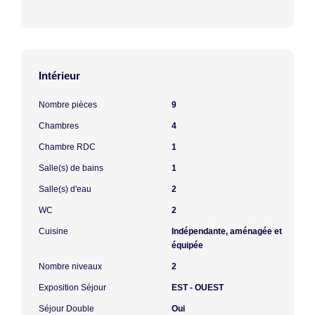
Intérieur
Nombre pièces
9
Chambres
4
Chambre RDC
1
Salle(s) de bains
1
Salle(s) d'eau
2
WC
2
Cuisine
Indépendante, aménagée et
équipée
Nombre niveaux
2
Exposition Séjour
EST - OUEST
Séjour Double
Oui