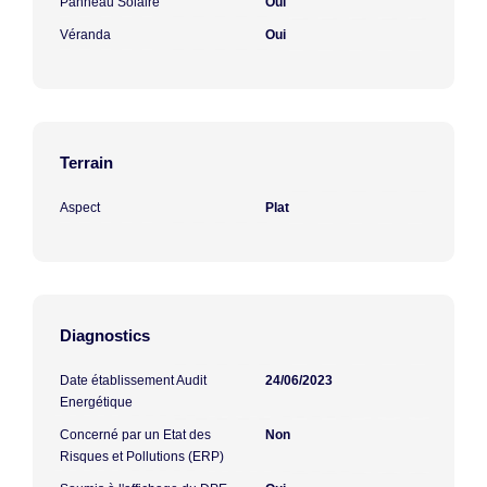
Panneau Solaire
Oui
Véranda
Oui
Terrain
Aspect
Plat
Diagnostics
Date établissement Audit
24/06/2023
Energétique
Concerné par un Etat des
Non
Risques et Pollutions (ERP)