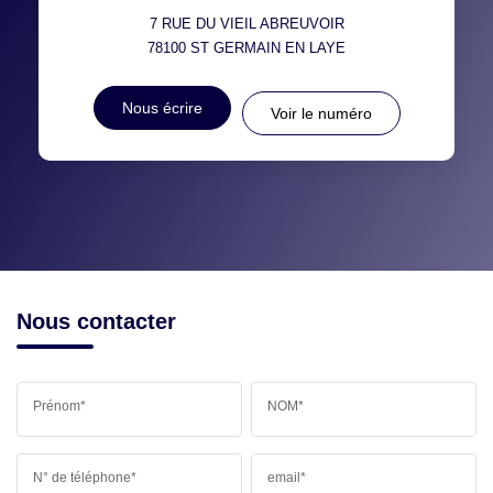
7 RUE DU VIEIL ABREUVOIR
78100
ST GERMAIN EN LAYE
Nous écrire
Voir le numéro
Nous contacter
Prénom*
NOM*
N° de téléphone*
email*