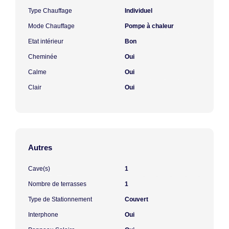
Type Chauffage
Individuel
Mode Chauffage
Pompe à chaleur
Etat intérieur
Bon
Cheminée
Oui
Calme
Oui
Clair
Oui
Autres
Cave(s)
1
Nombre de terrasses
1
Type de Stationnement
Couvert
Interphone
Oui