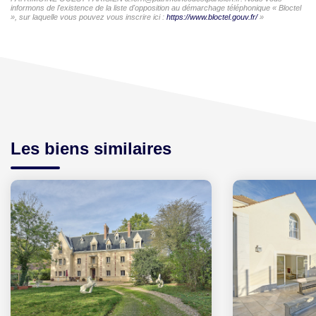
informons de l'existence de la liste d'opposition au démarchage téléphonique « Bloctel
», sur laquelle vous pouvez vous inscrire ici :
https://www.bloctel.gouv.fr/
»
Les biens similaires