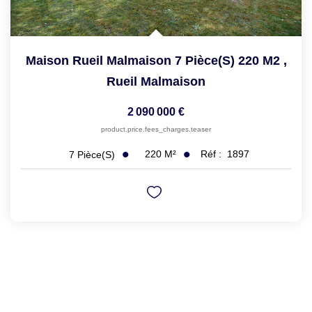
Maison Rueil Malmaison 7 Pièce(s) 220 M2
,
Rueil Malmaison
2 090 000 €
product.price.fees_charges.teaser
220
M²
Réf :
1897
7
Pièce(s)