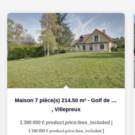
Maison 7 pièce(s) 214.50 m² - Golf de Saint Nom la Bretèche
,
Villepreux
1 390 000 €
product.price.fees_included
|
|
1 340 000 €
product.price.fees_included