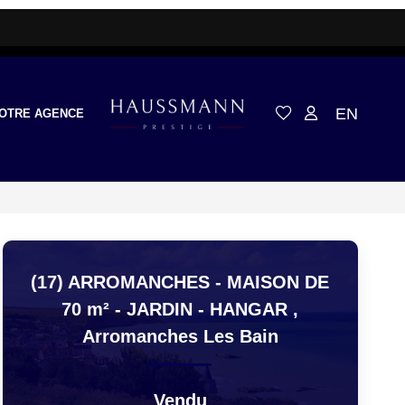
EN
OTRE AGENCE
(17) ARROMANCHES - MAISON DE
70 m² - JARDIN - HANGAR
,
Arromanches Les Bain
Vendu