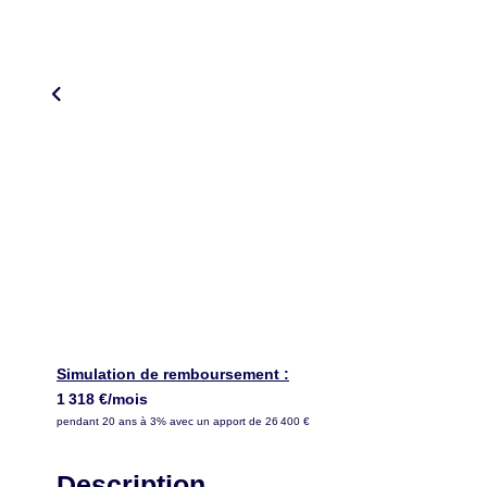
Simulation de remboursement :
1 318 €/mois
pendant 20 ans à 3% avec un apport de 26 400 €
Description