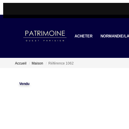
ACHETER
NORMANDIE/LA
Accueil
Maison
Référence 1062
Vendu