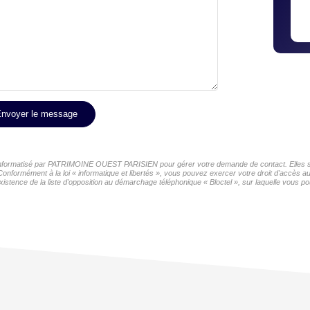
nvoyer le message
er informatisé par PATRIMOINE OUEST PARISIEN pour gérer votre demande de contact. Elles son
 Conformément à la loi « informatique et libertés », vous pouvez exercer votre droit d'accès
tence de la liste d'opposition au démarchage téléphonique « Bloctel », sur laquelle vous pou