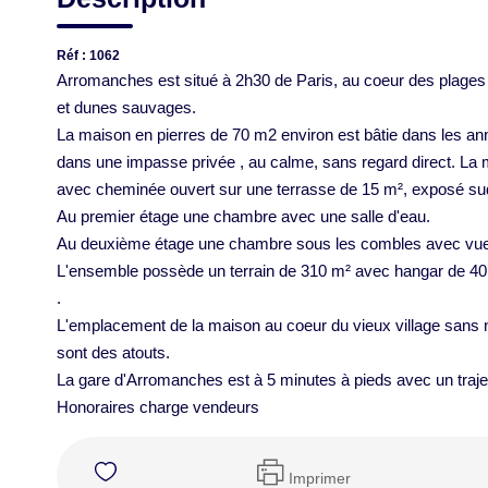
Réf : 1062
Arromanches est situé à 2h30 de Paris, au coeur des plage
et dunes sauvages.
La maison en pierres de 70 m2 environ est bâtie dans les an
dans une impasse privée , au calme, sans regard direct. L
avec cheminée ouvert sur une terrasse de 15 m², exposé su
Au premier étage une chambre avec une salle d'eau.
Au deuxième étage une chambre sous les combles avec vue 
L'ensemble possède un terrain de 310 m² avec hangar de 40m
.
L'emplacement de la maison au coeur du vieux village sans 
sont des atouts.
La gare d'Arromanches est à 5 minutes à pieds avec un trajet
Honoraires charge vendeurs
Imprimer