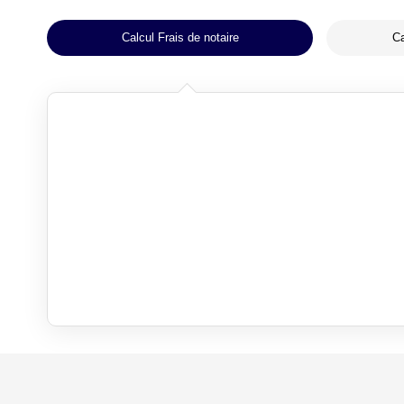
Calcul Frais de notaire
Ca