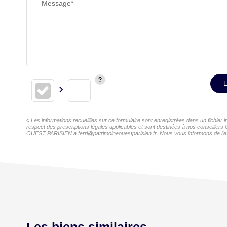
Message*
E
« Les informations recueillies sur ce formulaire sont enregistrées dans un fichi
respect des prescriptions légales applicables et sont destinées à nos conseillers
OUEST PARISIEN a.ferri@patrimoineouestparisien.fr. Nous vous informons de l'exis