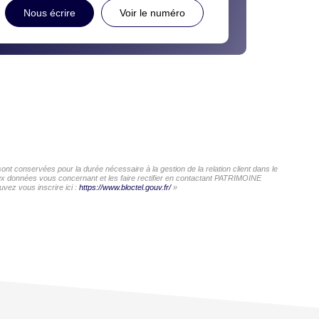
Nous écrire
Voir le numéro
t conservées pour la durée nécessaire à la gestion de la relation client dans le
 aux données vous concernant et les faire rectifier en contactant PATRIMOINE
vez vous inscrire ici :
https://www.bloctel.gouv.fr/
»