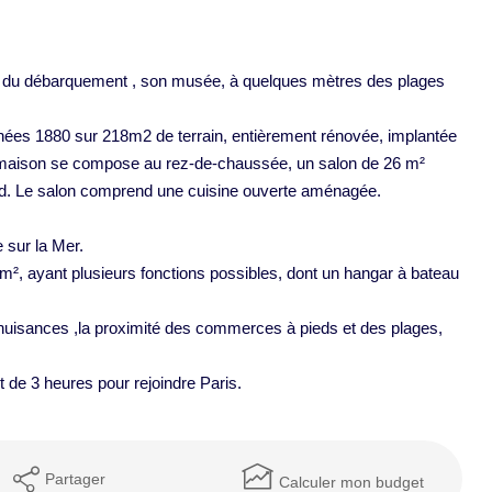
s du débarquement , son musée, à quelques mètres des plages
nées 1880 sur 218m2 de terrain, entièrement rénovée, implantée
a maison se compose au rez-de-chaussée, un salon de 26 m²
d. Le salon comprend une cuisine ouverte aménagée.
sur la Mer.
², ayant plusieurs fonctions possibles, dont un hangar à bateau
nuisances ,la proximité des commerces à pieds et des plages,
 de 3 heures pour rejoindre Paris.
Partager
Calculer mon budget