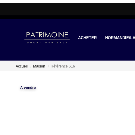
ACHETER
NORMANDIE/LA
Accueil
Maison
Référence 616
A vendre