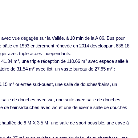
avec vue dégagée sur la Vallée, à 10 min de la A 86, Bus pour
cte bâtie en 1993 entièrement rénovée en 2014 développant 638.18
ager avec triple accés indépendants.
e 41.34 m², une triple réception de 110.66 m² avec espace salle à
toire de 31.54 m² avec ilot, un vaste bureau de 27.95 m² :
.15 m² orientée sud-ouest, une salle de douches/bains, un
e salle de douches avec wc, une suite avec salle de douches
le de bains/douches avec wc et une deuxième salle de douches
chauffée de 9 M X 3.5 M, une salle de sport possible, une cave à