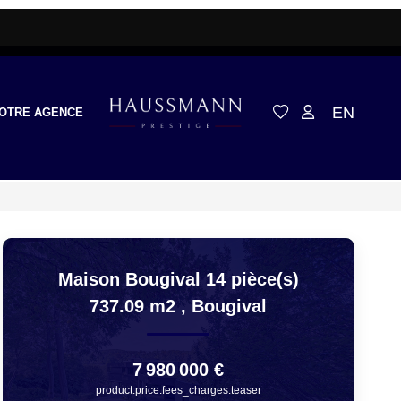
EN
OTRE AGENCE
Maison Bougival 14 pièce(s)
737.09 m2
,
Bougival
7 980 000 €
product.price.fees_charges.teaser