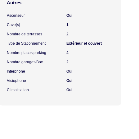
Autres
Ascenseur
Oui
Cave(s)
1
Nombre de terrasses
2
Type de Stationnement
Extérieur et couvert
Nombre places parking
4
Nombre garages/Box
2
Interphone
Oui
Visiophone
Oui
Climatisation
Oui