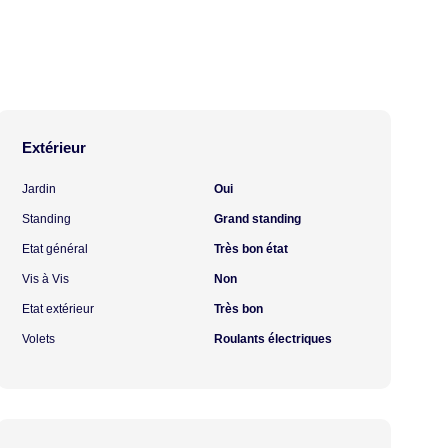
Extérieur
Jardin
Oui
Standing
Grand standing
Etat général
Très bon état
Vis à Vis
Non
Etat extérieur
Très bon
Volets
Roulants électriques