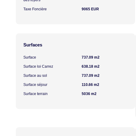
des loyers
Taxe Foncière
9065 EUR
Surfaces
Surface
737.09 m2
Surface loi Carrez
638.18 m2
Surface au sol
737.09 m2
Surface séjour
110.66 m2
Surface terrain
5036 m2