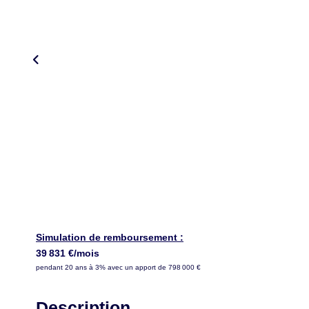
Simulation de remboursement :
39 831 €/mois
pendant 20 ans à 3% avec un apport de 798 000 €
Description