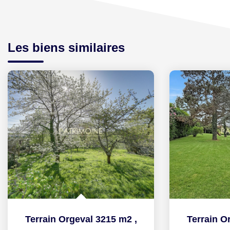
Les biens similaires
Terrain Orgeval 3215 m2
,
Terrain O