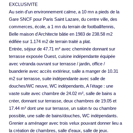
EXCLUSIVITE
Au sein d'un environnement calme, a 10 mn a pieds de la
Gare SNCF pour Paris Saint Lazare, du centre ville, des
commerces, école, a 1 mn du terrain de football/tennis,
Belle maison d'Architecte bâtie en 1983 de 238.58 m2
édifiée sur 1.174 m2 de terrain traité a plat.
Entrée, séjour de 47.71 m² avec cheminée donnant sur
terrasse exposée Ouest, cuisine indépendante équipée
avec véranda ouvrant sur terrasse / jardin, office /
buanderie avec accès extérieur, salle a manger de 10.31
m2 sur terrasse, suite indépendante avec salle de
douches/WC neuve, WC indépendants, A l'étage : une
vaste suite avec chambre de 24.02 m², salle de bains a
créer, donnant sur terrasse, deux chambres de 19.05 et
17.44 m² dont une sur terrasse, un salon tv ou chambre
possible, une salle de bains/douches, WC indépendants.
Grenier a aménager avec trois velux pouvant donner lieu a
la création de chambres, salle d'eaux, salle de jeux.