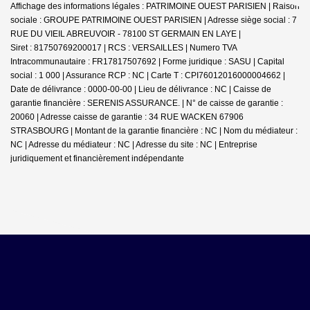
Affichage des informations légales : PATRIMOINE OUEST PARISIEN | Raison
sociale : GROUPE PATRIMOINE OUEST PARISIEN | Adresse siège social : 7
RUE DU VIEIL ABREUVOIR - 78100 ST GERMAIN EN LAYE |
Siret : 81750769200017 | RCS : VERSAILLES | Numero TVA
Intracommunautaire : FR17817507692 | Forme juridique : SASU | Capital
social : 1 000 | Assurance RCP : NC |
Carte T : CPI76012016000004662 |
Date de délivrance : 0000-00-00 | Lieu de délivrance : NC | Caisse de
garantie financière : SERENIS ASSURANCE. | N° de caisse de garantie :
20060 | Adresse caisse de garantie : 34 RUE WACKEN 67906
STRASBOURG | Montant de la garantie financière : NC | Nom du médiateur :
NC | Adresse du médiateur : NC | Adresse du site : NC |
Entreprise
juridiquement et financièrement indépendante