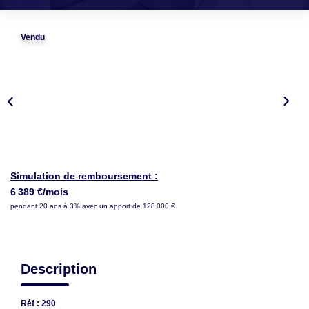
LOUER
Vendu
NOTRE AGENCE
Notre Agence
Notre Équipe
Actualités
EN
Simulation de remboursement :
6 389 €/mois
pendant 20 ans à 3% avec un apport de 128 000 €
Description
Réf : 290