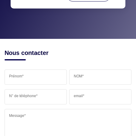
Nous contacter
Prénom*
NOM*
N° de téléphone*
email*
Message*