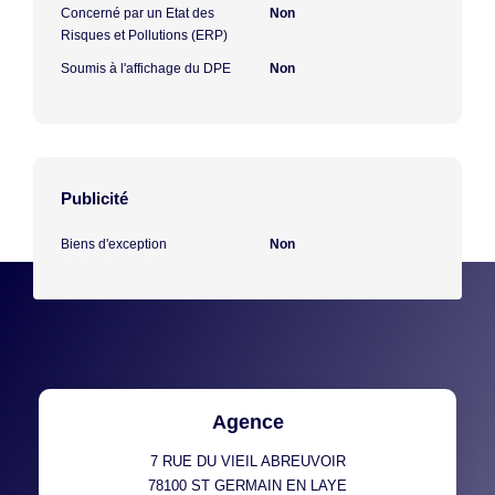
Concerné par un Etat des
Non
Risques et Pollutions (ERP)
Soumis à l'affichage du DPE
Non
Publicité
Biens d'exception
Non
Agence
7 RUE DU VIEIL ABREUVOIR
78100
ST GERMAIN EN LAYE