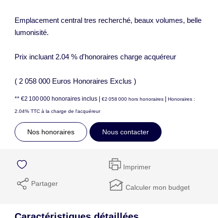
Emplacement central tres recherché, beaux volumes, belle
lumonisité.
Prix incluant 2.04 % d'honoraires charge acquéreur
( 2 058 000 Euros Honoraires Exclus )
** €2 100 000
honoraires inclus
|
|
€2 058 000
hors honoraires
Honoraires :
2.04% TTC à la charge de l'acquéreur
Nos honoraires
Nous contacter
Imprimer
Partager
Calculer mon budget
Caractéristiques détaillées