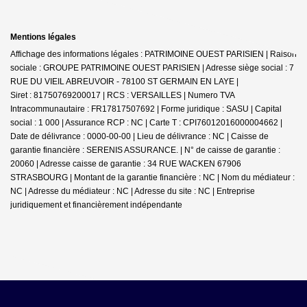
Mentions légales
Affichage des informations légales : PATRIMOINE OUEST PARISIEN | Raison
sociale : GROUPE PATRIMOINE OUEST PARISIEN | Adresse siège social : 7
RUE DU VIEIL ABREUVOIR - 78100 ST GERMAIN EN LAYE |
Siret : 81750769200017 | RCS : VERSAILLES | Numero TVA
Intracommunautaire : FR17817507692 | Forme juridique : SASU | Capital
social : 1 000 | Assurance RCP : NC |
Carte T : CPI76012016000004662 |
Date de délivrance : 0000-00-00 | Lieu de délivrance : NC | Caisse de
garantie financière : SERENIS ASSURANCE. | N° de caisse de garantie :
20060 | Adresse caisse de garantie : 34 RUE WACKEN 67906
STRASBOURG | Montant de la garantie financière : NC | Nom du médiateur :
NC | Adresse du médiateur : NC | Adresse du site : NC |
Entreprise
juridiquement et financièrement indépendante