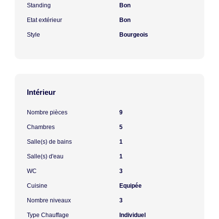
Standing
Bon
Etat extérieur
Bon
Style
Bourgeois
Intérieur
Nombre pièces
9
Chambres
5
Salle(s) de bains
1
Salle(s) d'eau
1
WC
3
Cuisine
Equipée
Nombre niveaux
3
Type Chauffage
Individuel