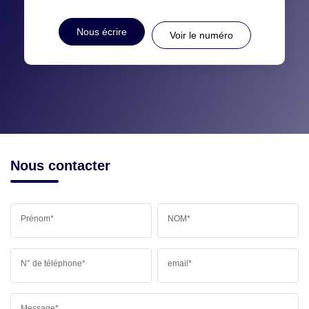
Nous écrire
Voir le numéro
Nous contacter
Prénom*
NOM*
N° de téléphone*
email*
Message*