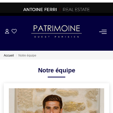
ACHETER
OFF MARKET
Accueil
Notre équipe
NORMANDIE/LA BAULE
Notre équipe
BRETAGNE
PROPRIETES/CHATEAUX