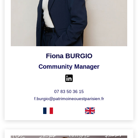
Fiona BURGIO
Community Manager
07 83 50 36 15
f.burgio@patrimoineouestparisien.fr