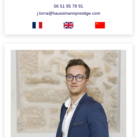
06 51 95 78 91
j.torra@haussmannprestige.com