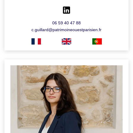
06 59 40 47 88
c.guillard@patrimoineouestparisien.fr