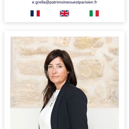
e.grella@patrimoineouestparisien.fr