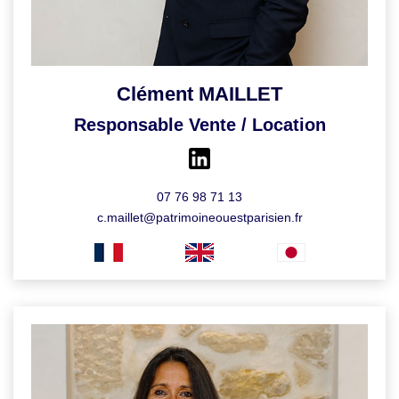
Clément MAILLET
Responsable Vente / Location
07 76 98 71 13
c.maillet@patrimoineouestparisien.fr