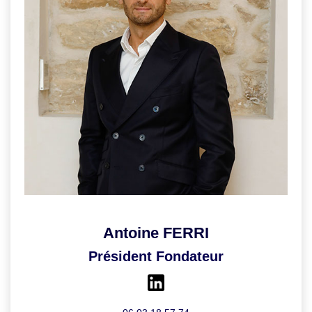
LOUER
NOTRE AGENCE
Notre Agence
Notre Équipe
Actualités
EN
Antoine FERRI
Président Fondateur