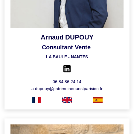
Arnaud DUPOUY
Consultant Vente
LA BAULE - NANTES
06 84 86 24 14
a.dupouy@patrimoineouestparisien.fr