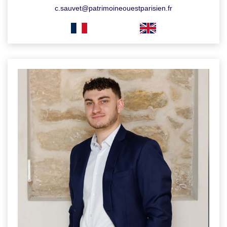
c.sauvet@patrimoineouestparisien.fr