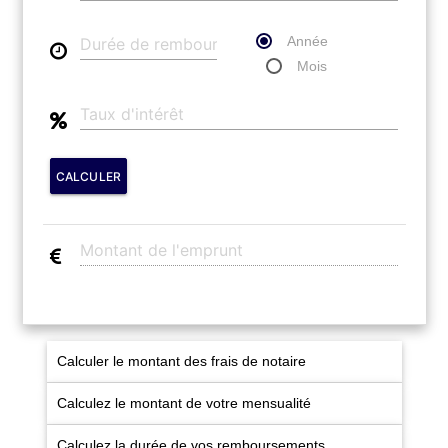
LOUER
Année
NOTRE AGENCE
Mois
Notre Agence
Notre Équipe
CALCULER
Actualités
EN
Calculer le montant des frais de notaire
Calculez le montant de votre mensualité
Calculez la durée de vos remboursements