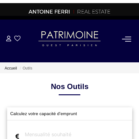
ACHETER
OFF MARKET
Accueil
Outils
NORMANDIE/LA BAULE
Nos Outils
BRETAGNE
Calculez votre capacité d'emprunt
PROPRIETES/CHATEAUX