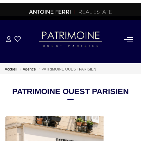
ACHETER
OFF MARKET
Accueil
Agence
PATRIMOINE OUEST PARISIEN
NORMANDIE/LA BAULE
PATRIMOINE OUEST PARISIEN
BRETAGNE
PROPRIETES/CHATEAUX