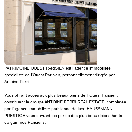
LOUER
NOTRE AGENCE
Notre Agence
Notre Équipe
Actualités
PATRIMOINE OUEST PARISIEN est l’agence immobiliere
EN
specialiste de l’Ouest Parisien, personnellement dirigée par
Antoine Ferri,
Vous offrant acces aux plus beaux biens de l’ Ouest Parisien,
constituant le groupe ANTOINE FERRI REAL ESTATE, completée
par l’agence immobiliere parisienne de luxe HAUSSMANN
PRESTIGE vous ouvrant les portes des plus beaux biens hauts
de gammes Parisiens.